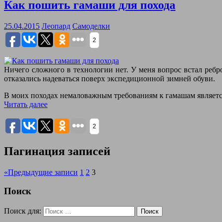
Как пошить гамаши для похода
25.04.2015
Леопард
Самоделки
2
Ничего сложного в технологии нет. У меня вопрос встал ребр
отказались надеваться поверх экспедиционной зимней обуви.
В моих походах немаловажным требованиям к гамашам является
Читать далее
2
Пагинация записей
«
Предыдущие записи
1
2
3
Поиск
Поиск для:
Поиск