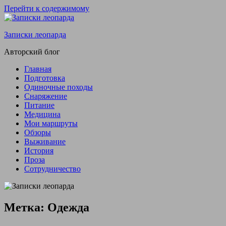
Перейти к содержимому
Записки леопарда
Авторский блог
Главная
Подготовка
Одиночные походы
Снаряжение
Питание
Медицина
Мои маршруты
Обзоры
Выживание
История
Проза
Сотрудничество
Метка:
Одежда