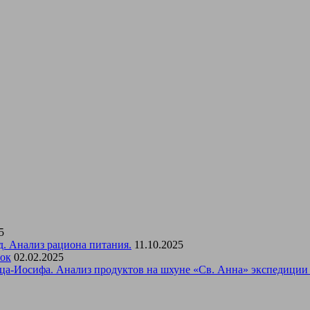
5
д. Анализ рациона питания.
11.10.2025
вок
02.02.2025
ца-Иосифа. Анализ продуктов на шхуне «Св. Анна» экспедиции 