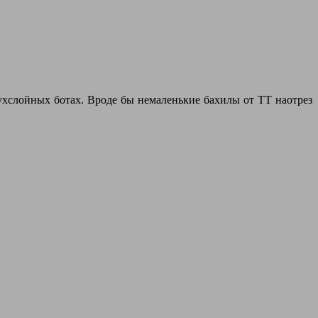
вухслойных ботах. Вроде бы немаленькие бахилы от ТТ наотрез