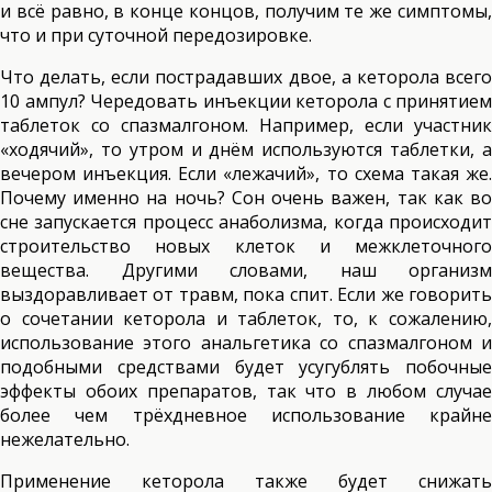
и всё равно, в конце концов, получим те же симптомы,
что и при суточной передозировке.
Что делать, если пострадавших двое, а кеторола всего
10 ампул? Чередовать инъекции кеторола с принятием
таблеток со спазмалгоном. Например, если участник
«ходячий», то утром и днём используются таблетки, а
вечером инъекция. Если «лежачий», то схема такая же.
Почему именно на ночь? Сон очень важен, так как во
сне запускается процесс анаболизма, когда происходит
строительство новых клеток и межклеточного
вещества. Другими словами, наш организм
выздоравливает от травм, пока спит. Если же говорить
о сочетании кеторола и таблеток, то, к сожалению,
использование этого анальгетика со спазмалгоном и
подобными средствами будет усугублять побочные
эффекты обоих препаратов, так что в любом случае
более чем трёхдневное использование крайне
нежелательно.
Применение кеторола также будет снижать