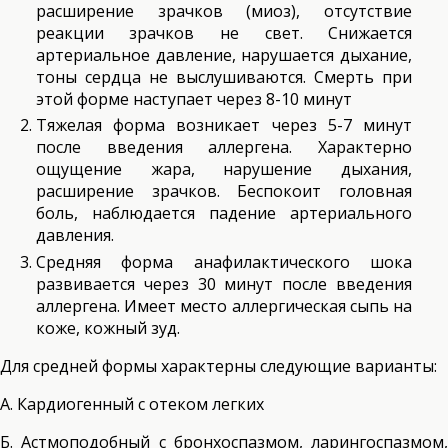
расширение зрачков (миоз), отсутствие
реакции зрачков не свет. Снижается
артериальное давление, нарушается дыхание,
тоны сердца не выслушиваются. Смерть при
этой форме наступает через 8-10 минут
Тяжелая форма возникает через 5-7 минут
после введения аллергена. Характерно
ощущение жара, нарушение дыхания,
расширение зрачков. Беспокоит головная
боль, наблюдается падение артериального
давления.
Средняя форма анафилактического шока
развивается через 30 минут после введения
аллергена. Имеет место аллергическая сыпь на
коже, кожный зуд.
Для средней формы характерны следующие варианты:
А. Кардиогенный с отеком легких
Б. Астмоподобный с бронхоспазмом, ларингоспазмом,