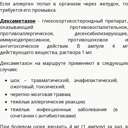
Если аллерген попал в организм через желудок, то
требуется его промывка.
Дексаметазон
- глюкокортикостероидный препарат,
оказывающий противовоспалительное,
противоаллергическое, десенсибилизирующее,
иммунодепрессивное, противошоковое и
антитоксическое действие. В ампуле 4 мг
действующего вещества, раствора 1 мл.
Дексаметазон на маршруте применяют в следующих
случаях:
шок – травматический, анафилактический,
ожоговый, токсический;
черепно-мозговая травма;
тяжёлые аллергические реакции;
тяжёлые инфекционные заболевания (в
сочетании с антибиотиками)
При болевом шоке вводить 4 мг (1 ампулу) за раз, в