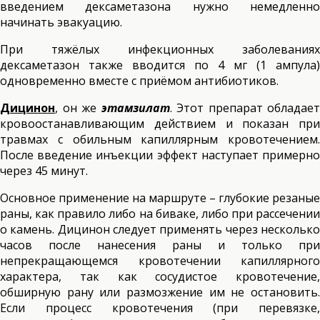
введением дексаметазона нужно немедленно
начинать эвакуацию.
При тяжёлых инфекционных заболеваниях
дексаметазон также вводится по 4 мг (1 ампула)
одновременно вместе с приёмом антибиотиков.
Дицинон
, он же
этамзилат
. Этот препарат обладает
кровоостанавливающим действием и показан при
травмах с обильным капиллярным кровотечением.
После введение инъекции эффект наступает примерно
через 45 минут.
Основное применение на маршруте – глубокие резаные
раны, как правило либо на биваке, либо при рассечении
о камень. Дицинон следует применять через несколько
часов после нанесения раны и только при
непрекращающемся кровотечении капиллярного
характера, так как сосудистое кровотечение,
обширную рану или размозжение им не остановить.
Если процесс кровотечения (при перевязке,