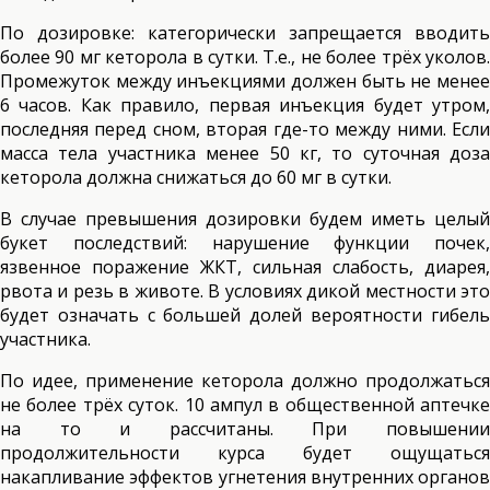
По дозировке: категорически запрещается вводить
более 90 мг кеторола в сутки. Т.е., не более трёх уколов.
Промежуток между инъекциями должен быть не менее
6 часов. Как правило, первая инъекция будет утром,
последняя перед сном, вторая где-то между ними. Если
масса тела участника менее 50 кг, то суточная доза
кеторола должна снижаться до 60 мг в сутки.
В случае превышения дозировки будем иметь целый
букет последствий: нарушение функции почек,
язвенное поражение ЖКТ, сильная слабость, диарея,
рвота и резь в животе. В условиях дикой местности это
будет означать с большей долей вероятности гибель
участника.
По идее, применение кеторола должно продолжаться
не более трёх суток. 10 ампул в общественной аптечке
на то и рассчитаны. При повышении
продолжительности курса будет ощущаться
накапливание эффектов угнетения внутренних органов