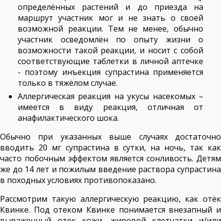
определённых растений и до приезда на
маршрут участник мог и не знать о своей
возможной реакции. Тем не менее, обычно
участник осведомлён по опыту жизни о
возможности такой реакции, и носит с собой
соответствующие таблетки в личной аптечке
- поэтому инъекция супрастина применяется
только в тяжёлом случае.
Аллергическая реакция на укусы насекомых –
имеется в виду реакция, отличная от
анафилактического шока.
Обычно при указанных выше случаях достаточно
вводить 20 мг супрастина в сутки, на ночь, так как
часто побочным эффектом является сонливость. Детям
же до 14 лет и пожилым введение раствора супрастина
в походных условиях противопоказано.
Рассмотрим такую аллергическую реакцию, как отёк
Квинке. Под отеком Квинке понимается внезапный и
выраженный отек кожи, жировой клетчатки и/или