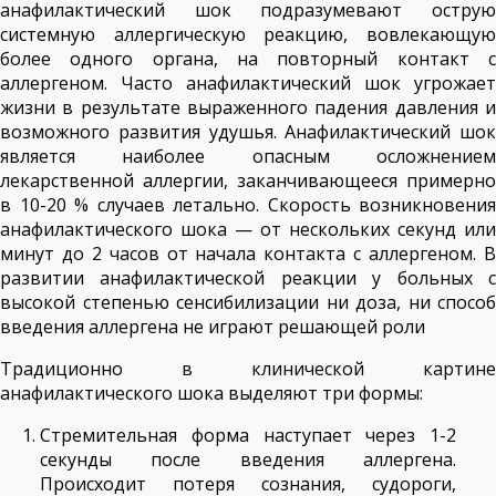
анафилактический шок подразумевают острую
системную аллергическую реакцию, вовлекающую
более одного органа, на повторный контакт с
аллергеном. Часто анафилактический шок угрожает
жизни в результате выраженного падения давления и
возможного развития удушья. Анафилактический шок
является наиболее опасным осложнением
лекарственной аллергии, заканчивающееся примерно
в 10-20 % случаев летально. Скорость возникновения
анафилактического шока — от нескольких секунд или
минут до 2 часов от начала контакта с аллергеном. В
развитии анафилактической реакции у больных с
высокой степенью сенсибилизации ни доза, ни способ
введения аллергена не играют решающей роли
Традиционно в клинической картине
анафилактического шока выделяют три формы:
Стремительная форма наступает через 1-2
секунды после введения аллергена.
Происходит потеря сознания, судороги,