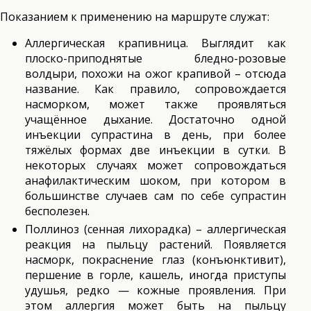
Показанием к применению на маршруте служат:
Аллергическая крапивница. Выглядит как
плоско-приподнятые бледно-розовые
волдыри, похожи на ожог крапивой – отсюда
название. Как правило, сопровождается
насморком, может также проявляться
учащённое дыхание. Достаточно одной
инъекции супрастина в день, при более
тяжёлых формах две инъекции в сутки. В
некоторых случаях может сопровождаться
анафилактическим шоком, при котором в
большинстве случаев сам по себе супрастин
бесполезен.
Поллиноз (сенная лихорадка) – аллергическая
реакция на пыльцу растений. Появляется
насморк, покраснение глаз (конъюнктивит),
першение в горле, кашель, иногда приступы
удушья, редко — кожные проявления. При
этом аллергия может быть на пыльцу