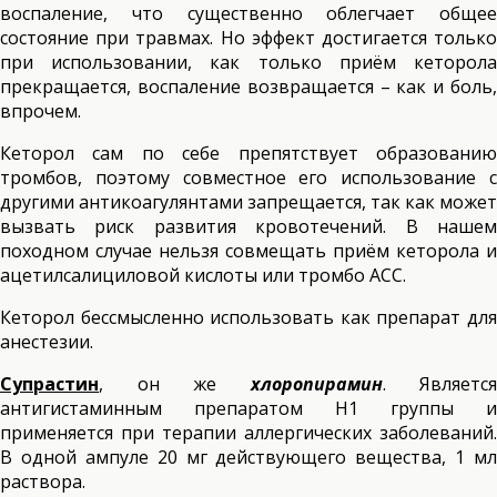
воспаление, что существенно облегчает общее
состояние при травмах. Но эффект достигается только
при использовании, как только приём кеторола
прекращается, воспаление возвращается – как и боль,
впрочем.
Кеторол сам по себе препятствует образованию
тромбов, поэтому совместное его использование с
другими антикоагулянтами запрещается, так как может
вызвать риск развития кровотечений. В нашем
походном случае нельзя совмещать приём кеторола и
ацетилсалициловой кислоты или тромбо АСС.
Кеторол бессмысленно использовать как препарат для
анестезии.
Супрастин
, он же
хлоропирамин
. Является
антигистаминным препаратом Н1 группы и
применяется при терапии аллергических заболеваний.
В одной ампуле 20 мг действующего вещества, 1 мл
раствора.