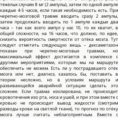
тяжёлых случаях 8 мг (2 ампулы), затем по одной ампуле
каждые 4-5 часов, если такая необходимость есть. При
черепно-мозговой травме вводить сразу 2 ампулы,
затем продолжать вводить по 1 ампуле каждые два
часа – так как всего ампул у нас 10, то их хватит, в
общей сложности, на 16 часов, что должно, по идее,
снизить вероятность смертности от отёка мозга. Тут
следует отметить следующую вещь – дексаметазон
показан при черепно-мозговых травмах, но
максимальный эффект достигается в комплексе с
другими мероприятиями, которые мы на маршруте
обеспечить не можем. Есть ли у пострадавшего отёк
мозга или нет, диагноз, казалось бы, поставить в
теории несложно, но в условиях маршрута и
развивающейся аварийной ситуации сделать это
сложнее. Если травма изолирована, не происходит
кровотечения изо рта, носа и ушей, и при этом вместе с
кровью не происходит вывод жидкости (смотрим
разводы крови на светлой ткани), то прогноз по отёку
мозга лучше считать неблагоприятным. Вместе с