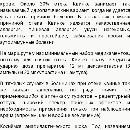
крови. Около 30% отека Квинке занимает так
называемый идиопатический вариант, когда не удается
установить причину болезни. В остальных случаях
причиной отека Квинке является лекарственная
аллергия, пищевая аллергия, укусы насекомых,
гельминты и простейшие, заболевания крови и
аутоиммунные болезни.
На маршруте у нас минимальный набор медикаментов,
поэтому для снятия отёка Квинке сразу вводится
ударная доза препаратов: 12 мг дексаметазона (3
ампулы) и 20 мг супрастина (1 ампула).
В тяжёлых случаях в больницах при отёке Квинке так
же вводят адреналин, по ряду причин не
применяющийся в аптечках у туристов – рецептурный
отпуск, широкий спектр побочных эффектов и
необходимость применения только при наблюдении
врача (впрочем, как и вообще всё лечение).
Коснёмся анафилактического шока. Под названием