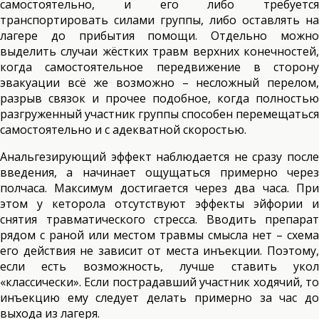
самостоятельно, и его либо требуется
транспортировать силами группы, либо оставлять на
лагере до прибытия помощи. Отдельно можно
выделить случаи жёстких травм верхних конечностей,
когда самостоятельное передвижение в сторону
эвакуации всё же возможно – несложный перелом,
разрыв связок и прочее подобное, когда полностью
разгруженный участник группы способен перемещаться
самостоятельно и с адекватной скоростью.
Анальгезирующий эффект наблюдается не сразу после
введения, а начинает ощущаться примерно через
полчаса. Максимум достигается через два часа. При
этом у кеторола отсутствуют эффекты эйфории и
снятия травматического стресса. Вводить препарат
рядом с раной или местом травмы смысла нет – схема
его действия не зависит от места инъекции. Поэтому,
если есть возможность, лучше ставить укол
«классически». Если пострадавший участник ходячий, то
инъекцию ему следует делать примерно за час до
выхода из лагеря.