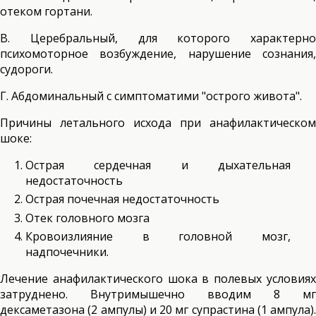
отеком гортани.
В. Церебральный, для которого характерно
психомоторное возбуждение, нарушение сознания,
судороги.
Г. Абдоминальный с симптоматими "острого живота".
Причины летального исхода при анафилактическом
шоке:
Острая сердечная и дыхательная
недостаточность
Острая почечная недостаточность
Отек головного мозга
Кровоизлияние в головной мозг,
надпочечники.
Лечение анафилактического шока в полевых условиях
затруднено. Внутримышечно вводим 8 мг
дексаметазона (2 ампулы) и 20 мг супрастина (1 ампула).