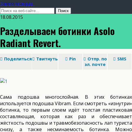
Записки леопарда...
18.08.2015
Разделываем ботинки Asolo
Radiant Revert.
Поделиться
Твитнуть
Pin
Отпр. по
SMS
эл. почте
Сама подошва многослойная. В этих ботинках
используется подошва Vibram. Если смотреть «изнутри»
ботинка, то первым слоем идёт толстая пластиковая
составляющая, которая как раз и обеспечивает
жёсткость подошвы и травмобезопасность лап туриста
снизу, а также несминаемость ботинка. Можно