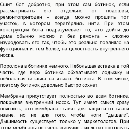
Сшит бот добротно, при этом сам ботинок, если
рассматривать его отдельно от подошвы,
ремонтопригоден – всегда можно прошить тот
участок, в котором перетёрлись нити. При этом
конструкция бота подразумевает то, что дойти до
дома обычно можно и без ремонта – сложно
изуродовать его так, чтобы это реально повлияло на
функционал и, тем более, на целостность внутреннего
носка.
Поролона в ботинке немного. Небольшая вставка в той
части, где верх ботинка обхватывает лодыжку и
небольшая вставка на язычке ботинка. В том числе,
поэтому ботинок довольно быстро сохнет.
Мембрана присутствует полностью во всём ботинке,
покрывая внутренний носок. Тут имеет смысл сразу
пояснить, что мембрана ставят для защиты от влаги
извне, но не для того, чтобы ноги "дышали".
Дышимость существует только у маркетологов. При
этом мембраны не очень живучие - их легко проткнуть