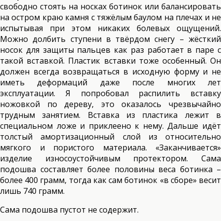
свободно стоять на носках ботинок или балансировать
на остром краю камня с тяжёлым баулом на плечах и не
испытывая при этом никаких болевых ощущений.
Можно долбить ступени в твёрдом снегу – жёсткий
носок для защиты пальцев как раз работает в паре с
такой вставкой. Пластик вставки тоже особенный. Он
должен всегда возвращаться в исходную форму и не
иметь деформаций даже после многих лет
эксплуатации. Я попробовал распилить вставку
ножовкой по дереву, это оказалось чрезвычайно
трудным занятием. Вставка из пластика лежит в
специальном ложе и приклеено к нему. Дальше идёт
толстый амортизационный слой из относительно
мягкого и пористого материала. «Заканчивается»
изделие износоустойчивым протектором. Сама
подошва составляет более половины веса ботинка –
более 400 грамм, тогда как сам ботинок «в сборе» весит
лишь 740 грамм.
Сама подошва пустот не содержит.