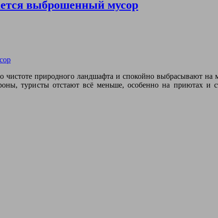
гается выброшенный мусор
я о чистоте природного ландшафта и спокойно выбрасывают на
ороны, туристы отстают всё меньше, особенно на приютах и ст