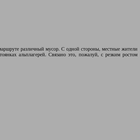
 маршруте различный мусор. С одной стороны, местные жители
оянках альплагерей. Связано это, пожалуй, с резким ростом