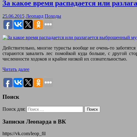
За какое время распадается или разла
25.06.2015
Леопард
Походы
Действительно, многие туристы вообще не очень-то заботятс
стараются завалить лес помойкой куда больше, с другой ст
численности ходоков и крайне низкой их сознательностью.
Читать далее
Поиск
Поиск для:
Поиск
Записки Леопарда в ВК
https://vk.com/leop_fil