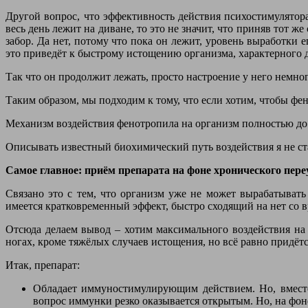
Другой вопрос, что эффективность действия психостимулятора
весь день лежит на диване, то это не значит, что приняв тот 
забор. Да нет, потому что пока он лежит, уровень выработки 
это приведёт к быстрому истощению организма, характерного 
Так что он продолжит лежать, просто настроение у него немн
Таким образом, мы подходим к тому, что если хотим, чтобы фен
Механизм воздействия фенотропила на организм полностью до с
Описывать известный биохимический путь воздействия я не ст
Самое главное: приём препарата на фоне хронического пер
Связано это с тем, что организм уже не может вырабатыват
имеется кратковременный эффект, быстро сходящий на нет со 
Отсюда делаем вывод – хотим максимального воздействия на с
ногах, кроме тяжёлых случаев истощения, но всё равно придётс
Итак, препарат:
Обладает иммуностимулирующим действием. Но, вмест
вопрос иммунки резко оказывается открытым. Но, на фон