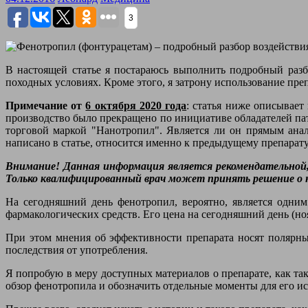
3
В настоящей статье я постараюсь выполнить подробный разб
походных условиях. Кроме этого, я затрону использование пре
Примечание от
6 октября 2020 года
: статья ниже описывает
производство было прекращено по инициативе обладателей пат
торговой маркой "Нанотропил". Является ли он прямым ана
написано в статье, относится именно к предыдущему препарат
Внимание! Данная информация является рекомендательной, 
Только квалифицированный врач может принять решение о на
На сегодняшний день фенотропил, вероятно, является одни
фармакологических средств. Его цена на сегодняшний день (ноя
При этом мнения об эффективности препарата носят полярны
последствия от употребления.
Я попробую в меру доступных материалов о препарате, как так
обзор фенотропила и обозначить отдельные моменты для его 