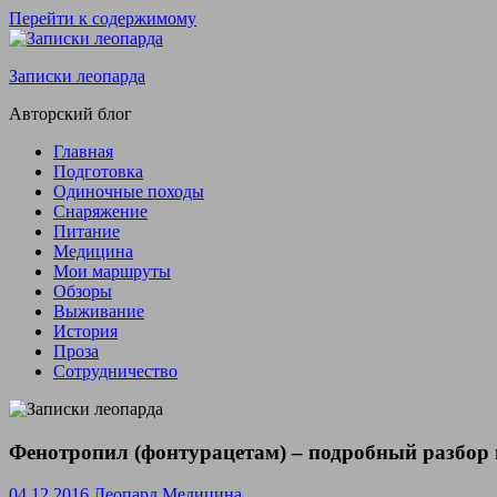
Перейти к содержимому
Записки леопарда
Авторский блог
Главная
Подготовка
Одиночные походы
Снаряжение
Питание
Медицина
Мои маршруты
Обзоры
Выживание
История
Проза
Сотрудничество
Фенотропил (фонтурацетам) – подробный разбор 
04.12.2016
Леопард
Медицина