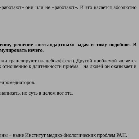
«работают» они или не «работают». И это касается абсолютно
чение, решение «нестандартных» задач и тому подобное. В
мулировать нечего.
или транслируют плацебо-эффект). Другой проблемой является
о отношению к длительности приёма – на людей он оказывает и
нейромедиаторов.
аписать, но суть в целом вот эта.
ицины – ныне Институт медико-биологических проблем РАН.