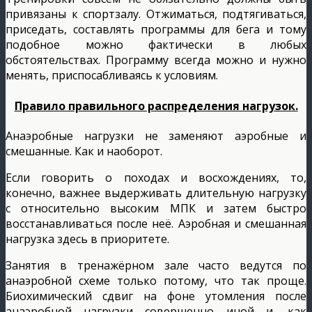
привязаны к спортзалу. Отжиматься, подтягиваться,
приседать, составлять программы для бега и тому
подобное можно фактически в любых
обстоятельствах. Программу всегда можно и нужно
менять, приспосабливаясь к условиям.
Правило правильного распределения нагрузок.
Анаэробные нагрузки не заменяют аэробные и
смешанные. Как и наоборот.
Если говорить о походах и восхождениях, то,
конечно, важнее выдерживать длительную нагрузку
с относительно высоким МПК и затем быстро
восстанавливаться после неё. Аэробная и смешанная
нагрузка здесь в приоритете.
Занятия в тренажёрном зале часто ведутся по
анаэробной схеме только потому, что так проще.
Биохимический сдвиг на фоне утомления после
анаэробной нагрузки совершенно иной и, как