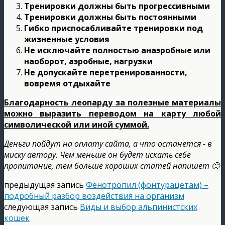
Тренировки должны быть прогрессивными
Тренировки должны быть постоянными
Гибко приспосабливайте тренировки под
жизненные условия
Не исключайте полностью анаэробные или
наоборот, аэробные, нагрузки
Не допускайте перетренированности,
вовремя отдыхайте
Благодарность леопарду за полезные материалы
можно выразить переводом на карту любой
символической или иной суммой.
Деньги пойдут на оплату сайта, а что останется - в
миску автору. Чем меньше он будет искать себе
пропитание, тем больше хороших статей напишет 🙂
предыдущая запись
Фенотропил (фонтурацетам) –
подробный разбор воздействия на организм
следующая запись
Виды и выбор альпинистских
кошек