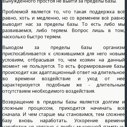
вынужденного простоя не выйти за пределы базы.
Проблемой является то, что такая поддержка всё
равно, хоть и медленно, но со временем всё равно
выводит нас за пределы базы. То есть либо мы
развиваемся, либо теряем. Вопрос лишь в том,
насколько быстро теряем.
Выходом за пределы базы организм
приспосабливается к сложившимся для него новым
условиям, отбрасывая то, чем хозяин на данный
момент не пользуется. То есть формирование базы
происходит как адаптационный ответ на длительное
во времени воздействие и уход от неё
характеризуется подобным же - длительным
отсутствием необходимого воздействия.
Возвращение в пределы базы является долгим и
сложным процессом, приходится начинать всё
сначала. И чем старше мы становимся, тем сложнее
базу вновь наработать. Ускорение времени
наработки не связано с якобы мышечной памятью,