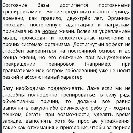
Состояние базы достигается постоянными
тренировками в течение продолжительного периода
времени, как правило, двух-трёх лет. Организм
проходит постепенную адаптацию к нагрузкам,
принимая их за
норму
жизни. Вслед за укреплением
мышц происходят и положительные изменения в
прочих системах организма. Достигнутый эффект не
способен закрепиться на постоянной основе и до
конца жизни, но его снижение при вынужденном
прекращении тренировок (например, при
травматизме или остром заболевании) уже не носит
резкий и абсолютивный характер.
Базу необходимо поддерживать. Даже если мы не
способны полноценно тренироваться в силу ряда
объективных причин, то должны всё равно
выполнять какую-либо физическую работу – ходить
пешком, бегать при возможности, уделять время
зарядке, выполнять хотя бы простые упражнения,
такие как отжимания и приседания, чтобы за период