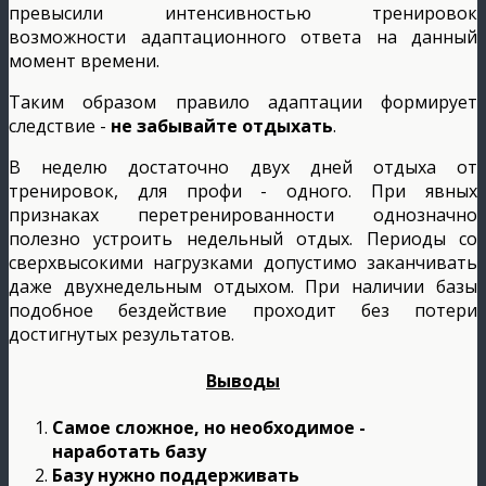
превысили интенсивностью тренировок
возможности адаптационного ответа на данный
момент времени.
Таким образом правило адаптации формирует
следствие -
не забывайте отдыхать
.
В неделю достаточно двух дней отдыха от
тренировок, для профи - одного. При явных
признаках перетренированности однозначно
полезно устроить недельный отдых. Периоды со
сверхвысокими нагрузками допустимо заканчивать
даже двухнедельным отдыхом. При наличии базы
подобное бездействие проходит без потери
достигнутых результатов.
Выводы
Самое сложное, но необходимое -
наработать базу
Базу нужно поддерживать