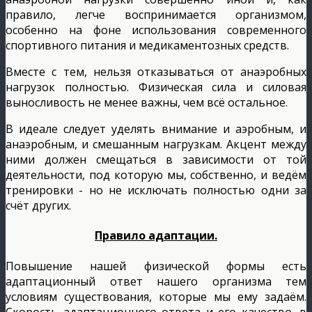
правило, легче воспринимается организмом,
особенно на фоне использования современного
спортивного питания и медикаментозных средств.
Вместе с тем, нельзя отказываться от анаэробных
нагрузок полностью. Физическая сила и силовая
выносливость не менее важны, чем всё остальное.
В идеале следует уделять внимание и аэробным, и
анаэробным, и смешанным нагрузкам. Акцент между
ними должен смещаться в зависимости от той
деятельности, под которую мы, собственно, и ведём
тренировки - но не исключать полностью одни за
счёт других.
Правило адаптации.
Повышение нашей физической формы есть
адаптационный ответ нашего организма тем
условиям существования, которые мы ему задаём.
Скорость адаптационного ответа и его качество, в