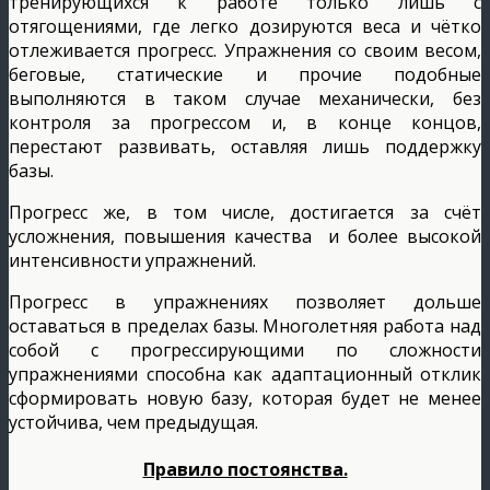
тренирующихся к работе только лишь с
отягощениями, где легко дозируются веса и чётко
отлеживается прогресс. Упражнения со своим весом,
беговые, статические и прочие подобные
выполняются в таком случае механически, без
контроля за прогрессом и, в конце концов,
перестают развивать, оставляя лишь поддержку
базы.
Прогресс же, в том числе, достигается за счёт
усложнения, повышения качества и более высокой
интенсивности упражнений.
Прогресс в упражнениях позволяет дольше
оставаться в пределах базы. Многолетняя работа над
собой с прогрессирующими по сложности
упражнениями способна как адаптационный отклик
сформировать новую базу, которая будет не менее
устойчива, чем предыдущая.
Правило постоянства.