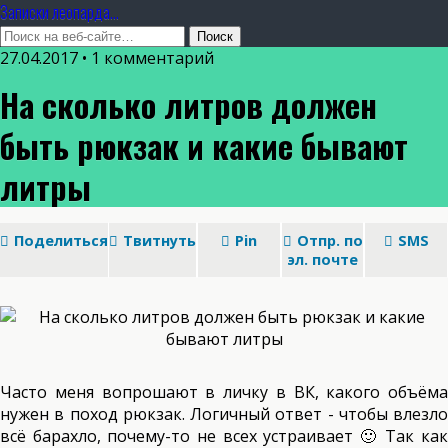
Записки леопарда...
27.04.2017 • 1 комментарий
На сколько литров должен
быть рюкзак и какие бывают
литры
Поделиться
Твитнуть
Pin
Отпр. по
SMS
эл. почте
Часто меня вопрошают в личку в ВК, какого объёма
нужен в поход рюкзак. Логичный ответ - чтобы влезло
всё барахло, почему-то не всех устраивает 🙂 Так как