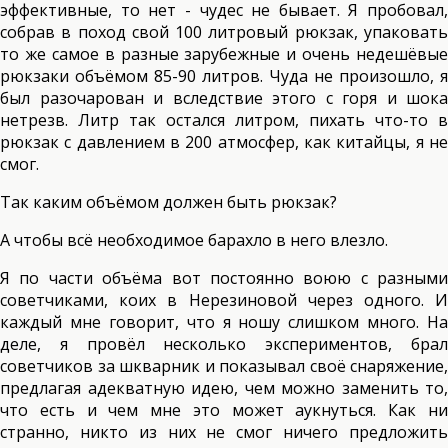
эффективные, то нет - чудес не бывает. Я пробовал,
собрав в поход свой 100 литровый рюкзак, упаковать
то же самое в разные зарубежные и очень недешёвые
рюкзаки объёмом 85-90 литров. Чуда не произошло, я
был разочарован и вследствие этого с горя и шока
нетрезв. Литр так остался литром, пихать что-то в
рюкзак с давлением в 200 атмосфер, как китайцы, я не
смог.
Так каким объёмом должен быть рюкзак?
А чтобы всё необходимое барахло в него влезло.
Я по части объёма вот постоянно воюю с разными
советчиками, коих в Нерезиновой через одного. И
каждый мне говорит, что я ношу слишком много. На
деле, я провёл несколько экспериментов, брал
советчиков за шкварник и показывал своё снаряжение,
предлагая адекватную идею, чем можно заменить то,
что есть и чем мне это может аукнуться. Как ни
странно, никто из них не смог ничего предложить