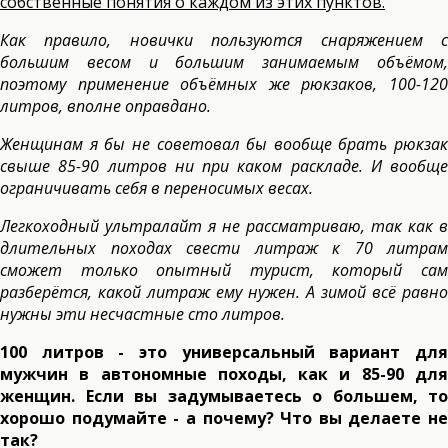
собственные понятия о каждом из этих пунктов.
Как правило, новички пользуются снаряжением с
большим весом и большим занимаемым объёмом,
поэтому применение объёмных же рюкзаков, 100-120
литров, вполне оправдано.
Женщинам я бы не советовал бы вообще брать рюкзак
свыше 85-90 литров ни при каком раскладе. И вообще
ограничивать себя в переносимых весах.
Легкоходный ультралайт я не рассматриваю, так как в
длительных походах свести литраж к 70 литрам
сможет только опытный турист, который сам
разберётся, какой литраж ему нужен. А зимой всё равно
нужны эти несчастные сто литров.
100 литров - это универсальный вариант для
мужчин в автономные походы, как и 85-90 для
женщин. Если вы задумываетесь о большем, то
хорошо подумайте - а почему? Что вы делаете не
так?