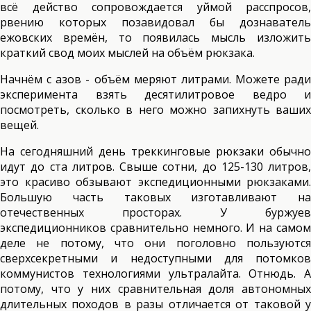
всё действо сопровождается уймой расспросов,
рвению которых позавидовал бы дознаватель
ежовских времён, то появилась мысль изложить
краткий свод моих мыслей на объём рюкзака.
Начнём с азов - объём меряют литрами. Можете ради
эксперимента взять десятилитровое ведро и
посмотреть, сколько в него можно запихнуть ваших
вещей.
На сегодняшний день треккинговые рюкзаки обычно
идут до ста литров. Свыше сотни, до 125-130 литров,
это красиво обзывают экспедиционными рюкзаками.
Большую часть таковых изготавливают на
отечественных просторах. У буржуев
экспедиционников сравнительно немного. И на самом
деле не потому, что они поголовно пользуются
сверхсекретными и недоступными для потомков
коммунистов технологиями ультралайта. Отнюдь. А
потому, что у них сравнительная доля автономных
длительных походов в разы отличается от таковой у