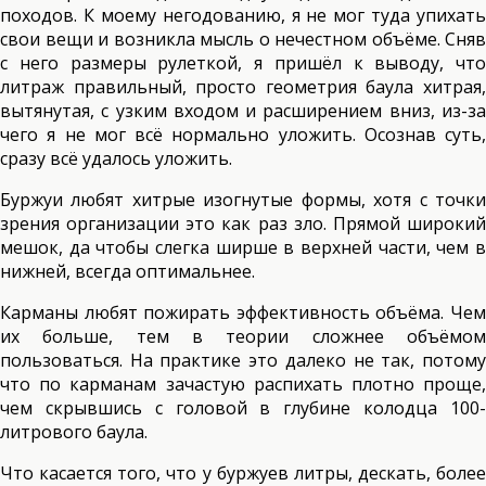
походов. К моему негодованию, я не мог туда упихать
свои вещи и возникла мысль о нечестном объёме. Сняв
с него размеры рулеткой, я пришёл к выводу, что
литраж правильный, просто геометрия баула хитрая,
вытянутая, с узким входом и расширением вниз, из-за
чего я не мог всё нормально уложить. Осознав суть,
сразу всё удалось уложить.
Буржуи любят хитрые изогнутые формы, хотя с точки
зрения организации это как раз зло. Прямой широкий
мешок, да чтобы слегка ширше в верхней части, чем в
нижней, всегда оптимальнее.
Карманы любят пожирать эффективность объёма. Чем
их больше, тем в теории сложнее объёмом
пользоваться. На практике это далеко не так, потому
что по карманам зачастую распихать плотно проще,
чем скрывшись с головой в глубине колодца 100-
литрового баула.
Что касается того, что у буржуев литры, дескать, более