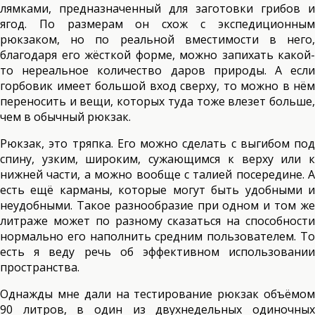
лямками, предназначенный для заготовки грибов и
ягод. По размерам он схож с экспедиционным
рюкзаком, но по реальной вместимости в него,
благодаря его жёсткой форме, можно запихать какой-
то нереальное количество даров природы. А если
горбовик имеет большой вход сверху, то можно в нём
переносить и вещи, которых туда тоже влезет больше,
чем в обычный рюкзак.
Рюкзак, это тряпка. Его можно сделать с выгибом под
спину, узким, широким, сужающимся к верху или к
нижней части, а можно вообще с талией посередине. А
есть ещё карманы, которые могут быть удобными и
неудобными. Такое разнообразие при одном и том же
литраже может по разному сказаться на способности
нормально его наполнить средним пользователем. То
есть я веду речь об эффективном использовании
пространства.
Однажды мне дали на тестирование рюкзак объёмом
90 литров, в один из двухнедельных одиночных