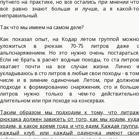
путнего на практике, но все остались при мнении что
всё равно знают больше и лучше, а я какой-то
неправильный.
Так что мы имеем на самом деле?
Как показал опыт, на Кодар летом группой можно
уложиться в рюкзак 70-75 литров даже с
альпснаряжением. Но это нужно очень постараться.
Если не брать в расчёт водные походы, то ста литров
хватает почти на все случаи жизни. Лично я
укладываюсь в сто литров в любые свои походы - в том
числе и в зимние одиночные. Летом, при должном
подходе к формированию снаряжения, сто и больше
литров нужно только в чём-то действительно
длительном или при походе на консервах.
Таким образом мы подходим к тому, что литраж
рюкзака должен зависеть от того, как мы ходим, куда
ходим, в какое время года и что едим. Каждая группа,
каждый клуб или каждый одиночка имеют свои