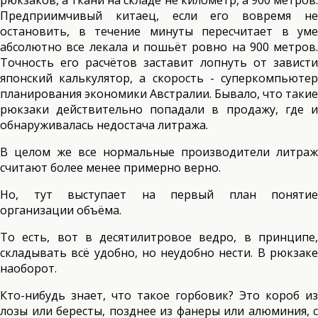
рюкзаков, а ткани на складе не километр, а 900 метров.
Предприимчивый китаец, если его вовремя не
остановить, в течение минуты пересчитает в уме
абсолютно все лекала и пошьёт ровно на 900 метров.
Точность его расчётов заставит лопнуть от зависти
японский калькулятор, а скорость - суперкомпьютер
планирования экономики Австралии. Бывало, что такие
рюкзаки действительно попадали в продажу, где и
обнаруживалась недостача литража.
В целом же все нормальные производители литраж
считают более менее примерно верно.
Но, тут выступает на первый план понятие
организации объёма.
То есть, вот в десятилитровое ведро, в принципе,
складывать всё удобно, но неудобно нести. В рюкзаке
наоборот.
Кто-нибудь знает, что такое горбовик? Это короб из
лозы или бересты, позднее из фанеры или алюминия, с