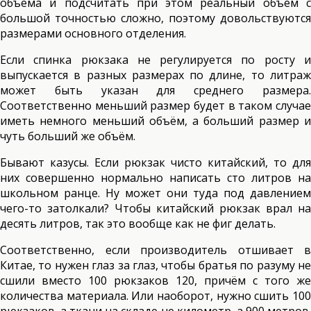
объёма и подсчитать при этом реальный объём с
большой точностью сложно, поэтому довольствуются
размерами основного отделения.
Если спинка рюкзака не регулируется по росту и
выпускается в разных размерах по длине, то литраж
может быть указан для среднего размера.
Соответственно меньший размер будет в таком случае
иметь немного меньший объём, а больший размер и
чуть больший же объём.
Бывают казусы. Если рюкзак чисто китайский, то для
них совершенно нормально написать сто литров на
школьном ранце. Ну может они туда под давлением
чего-то затолкали? Чтобы китайский рюкзак врал на
десять литров, так это вообще как не фиг делать.
Соответственно, если производитель отшивает в
Китае, то нужен глаз за глаз, чтобы братья по разуму не
сшили вместо 100 рюкзаков 120, причём с того же
количества материала. Или наоборот, нужно сшить 100