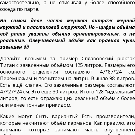
самостоятельно, а не списывая у более способного
соседа по парте.
На самом деле часто меряют литраж мерной
кружкой и пластиковой стружкой. Но - цифры объёма
всё равно указаны обычно ориентировочные, а не
реальные. Озвучиваемый объём как правило чуть
завышен 🙂
Давайте возьмём за пример Сплавовский рюкзак
Титан с заявленным объёмом 125 литров. Размеры его
основного отделения составляют 47*87*24 см.
Перемножим и посчитаем на литры. Вышло 98 литров.
Есть ещё клапан. Его заявленные размеры составляют
47*27*24 см. Это ещё 30 литров. Итого 128 "идеальных"
литров, то есть отражающих реальный объём с более
или менее точным прикидом.
Какие могут быть варианты? Есть производители,
которые не считают объём карманов. Как правило, это
карманы, которые занимают часть внутреннего