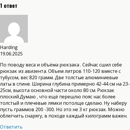
1 ответ
Harding
19.06.2025
По поводу веса и объёма рюкзака . Сейчас сшил себе
рюкзак из авизента. Объем литров 110-120 вместе с
тубусом, вес 820 грамм. Две толстые алюминиевые
латы в спине. Ширина глубина примерно 42-44 см на 23-
25см, высота основной части около 80 см. Рюкзак
плоский.Думаю , что ещё перешлю пояс нас более
толстый и плечевые лямки потолще сделаю. Ну наберу
пусть граммов 200 -300. Но это не 3 кг рюкзак. Можно
облегчить снарягу, в походе каждый килограмм важен.
Ответить