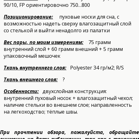
90/10, FP ориентировочно 750…800
Позиционирование:
пуховые носки для сна, с
возможностью надеть сверху влагозащитный слой
со стелькой и выйти ненадолго из палатки
Вес пары, по моим измерениям:
75 грамм
внутренний слой + 60 грамм внешний + 5 грамм
упаковочный мешочек
Ткань внутреннего слоя:
Polyester 34 гр/м2; R/S
Ткань
внешнего слоя
:
?
Особенности:
двухслойная конструкция:
внутренний пуховый носок + влагозащитный чехол;
наличие стельки во внешнем слое; направленность
на легкоходство; тёплые швы.
При прочтении обзора, пожалуйста, обращайте