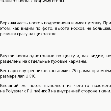
ткани от носка к подъёму стопы.
Верхняя часть носков подрезинена и имеет утяжку. При
этом, как видим по фото, высота носков не большая,
резинка сразу на щиколотке.
Внутри носки однотонные по цвету и, как видим, не
разделены на отдельные пуховые карманы.
Вес пары внутренников составляет 75 грамм, при моём
размере лап UK10.
Внешний же носок выполнен из чего-то похожего
на Polyester с PU плёнкой на внутренней стороне ткани.