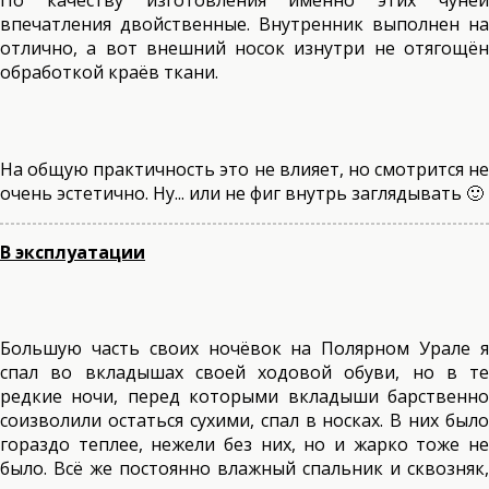
По качеству изготовления именно этих чуней
впечатления двойственные. Внутренник выполнен на
отлично, а вот внешний носок изнутри не отягощён
обработкой краёв ткани.
На общую практичность это не влияет, но смотрится не
очень эстетично. Ну... или не фиг внутрь заглядывать 🙂
В эксплуатации
Большую часть своих ночёвок на Полярном Урале я
спал во вкладышах своей ходовой обуви, но в те
редкие ночи, перед которыми вкладыши барственно
соизволили остаться сухими, спал в носках. В них было
гораздо теплее, нежели без них, но и жарко тоже не
было. Всё же постоянно влажный спальник и сквозняк,