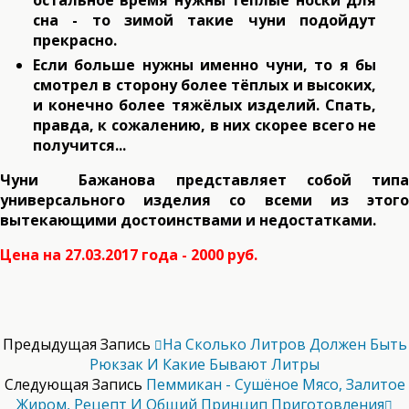
остальное время нужны тёплые носки для
сна - то зимой такие чуни подойдут
прекрасно.
Если больше нужны именно чуни, то я бы
смотрел в сторону более тёплых и высоких,
и конечно более тяжёлых изделий. Спать,
правда, к сожалению, в них скорее всего не
получится...
Чуни Бажанова представляет собой типа
универсального изделия со всеми из этого
вытекающими достоинствами и недостатками.
Цена на 27.03.2017 года - 2000 руб.
Предыдущая Запись
На Сколько Литров Должен Быть
Рюкзак И Какие Бывают Литры
Следующая Запись
Пеммикан - Сушёное Мясо, Залитое
Жиром, Рецепт И Общий Принцип Приготовления