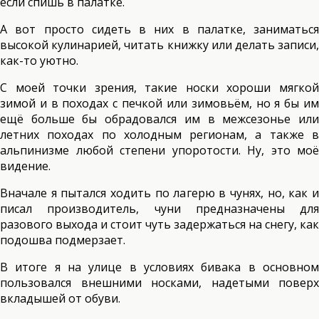
если спишь в палатке.
А вот просто сидеть в них в палатке, заниматься
высокой кулинарией, читать книжку или делать записи,
как-то уютно.
С моей точки зрения, такие носки хороши мягкой
зимой и в походах с печкой или зимовьём, но я бы им
ещё больше бы обрадовался им в межсезонье или
летних походах по холодным регионам, а также в
альпинизме любой степени упоротости. Ну, это моё
видение.
Вначале я пытался ходить по лагерю в чунях, но, как и
писал производитель, чуни предназначены для
разового выхода и стоит чуть задержаться на снегу, как
подошва подмерзает.
В итоге я на улице в условиях бивака в основном
пользовался внешними носками, надетыми поверх
вкладышей от обуви.