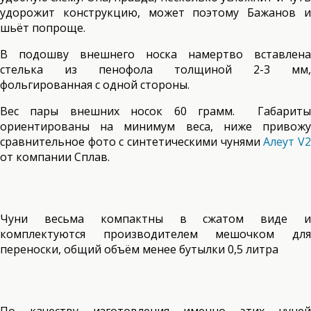
удорожит конструкцию, может поэтому Бажанов и
шьёт попроще.
В подошву внешнего носка намертво вставлена
стелька из пенофола толщиной 2-3 мм,
фольгированная с одной стороны.
Вес пары внешних носок 60 грамм. Габариты
ориентированы на минимум веса, ниже привожу
сравнительное фото с синтетическими чунями
Алеут V
от компании Сплав.
Чуни весьма компактны в сжатом виде и
комплектуются производителем мешочком для
переноски, общий объём менее бутылки 0,5 литра