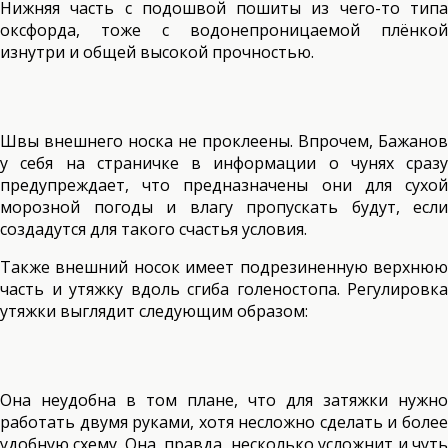
Нижняя часть с подошвой пошиты из чего-то типа
оксфорда, тоже с водонепроницаемой плёнкой
изнутри и общей высокой прочностью.
Швы внешнего носка не проклеены. Впрочем, Бажанов
у себя на страничке в информации о чунях сразу
предупреждает, что предназначены они для сухой
морозной погоды и влагу пропускать будут, если
создадутся для такого счастья условия.
Также внешний носок имеет подрезиненную верхнюю
часть и утяжку вдоль сгиба голеностопа. Регулировка
утяжки выглядит следующим образом:
Она неудобна в том плане, что для затяжки нужно
работать двумя руками, хотя несложно сделать и более
удобную схему. Она, правда, несколько усложнит и чуть