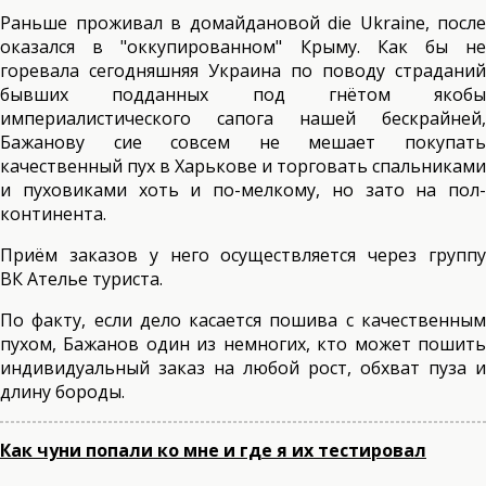
Раньше проживал в домайдановой die Ukraine, после
оказался в "оккупированном" Крыму. Как бы не
горевала сегодняшняя Украина по поводу страданий
бывших подданных под гнётом якобы
империалистического сапога нашей бескрайней,
Бажанову сие совсем не мешает покупать
качественный пух в Харькове и торговать спальниками
и пуховиками хоть и по-мелкому, но зато на пол-
континента.
Приём заказов у него осуществляется через группу
ВК Ателье туриста.
По факту, если дело касается пошива с качественным
пухом, Бажанов один из немногих, кто может пошить
индивидуальный заказ на любой рост, обхват пуза и
длину бороды.
Как чуни попали ко мне и где я их тестировал