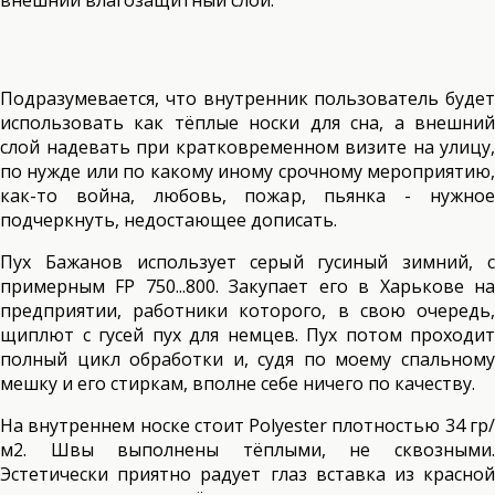
внешний влагозащитный слой.
Подразумевается, что внутренник пользователь будет
использовать как тёплые носки для сна, а внешний
слой надевать при кратковременном визите на улицу,
по нужде или по какому иному срочному мероприятию,
как-то война, любовь, пожар, пьянка - нужное
подчеркнуть, недостающее дописать.
Пух Бажанов использует серый гусиный зимний, с
примерным FP 750...800. Закупает его в Харькове на
предприятии, работники которого, в свою очередь,
щиплют с гусей пух для немцев. Пух потом проходит
полный цикл обработки и, судя по моему спальному
мешку и его стиркам, вполне себе ничего по качеству.
На внутреннем носке стоит Polyester плотностью 34 гр/
м2. Швы выполнены тёплыми, не сквозными.
Эстетически приятно радует глаз вставка из красной