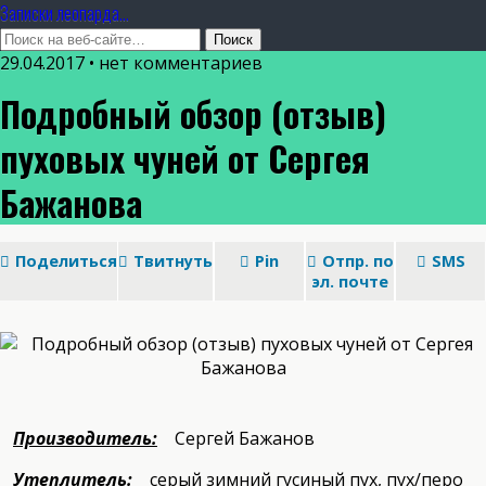
Записки леопарда...
29.04.2017 • нет комментариев
Подробный обзор (отзыв)
пуховых чуней от Сергея
Бажанова
Поделиться
Твитнуть
Pin
Отпр. по
SMS
эл. почте
Производитель:
Сергей Бажанов
Утеплитель:
серый зимний гусиный пух, пух/перо