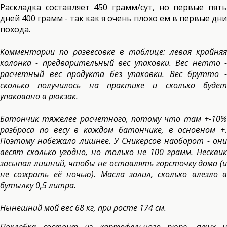
Раскладка составляет 450 грамм/сут, но первые пять
дней 400 грамм - так как я очень плохо ем в первые дни
похода.
Комментарии по развесовке в таблице: левая крайняя
колонка - предварительный вес упаковки. Вес нетто -
расчетный вес продукта без упаковки. Вес брутто -
сколько получилось на практике и сколько будет
упаковано в рюкзак.
Батончик тяжелее расчетного, потому что там +-10%
разброса по весу в каждом батончике, в основном +.
Поэтому набежало лишнее. У Сникерсов наоборот - они
весят сколько угодно, но только не 100 грамм. Несквик
засыпал лишний, чтобы не оставлять горсточку дома (и
не сожрать её ночью). Масла залил, сколько влезло в
бутылку 0,5 литра.
Нынешний мой вес 68 кг, при росте 174 см.