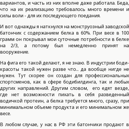
вариантов, и часть из них вполне даже работала. Беда,
что на их реализацию требовалось много времени и
силы воли - для их последующего поедания.
И вот однажды я наткнулся на монструозный заводской
батончик с содержанием белка в 60%. При весе в 100
грамм он покрывал мои суточные потребности в белке
на 2/3, а потому был немедленно принят на
вооружение.
На фига его такой делают, я не знаю. В индустрии боди-
красоты такой нужен разве что... да вообще нигде не
нужен. Тут скорее он создан для профессиональных
спортсменов, как в сфере бодибилдинга, так и любых
других направлений. Другим словом, его едят везде,
где нет возможности пихать в себя разведенный
водичкой протеин, а белка требуется много, сразу, при
минимальном объеме продукта и его минимальном же
весе.
В любом случае, у нас в РФ эти батончики продают в