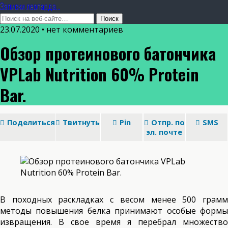
Записки леопарда...
23.07.2020 • нет комментариев
Обзор протеинового батончика
VPLab Nutrition 60% Protein
Bar.
Поделиться
Твитнуть
Pin
Отпр. по
SMS
эл. почте
В походных раскладках с весом менее 500 грамм
методы повышения белка принимают особые формы
извращения. В свое время я перебрал множество