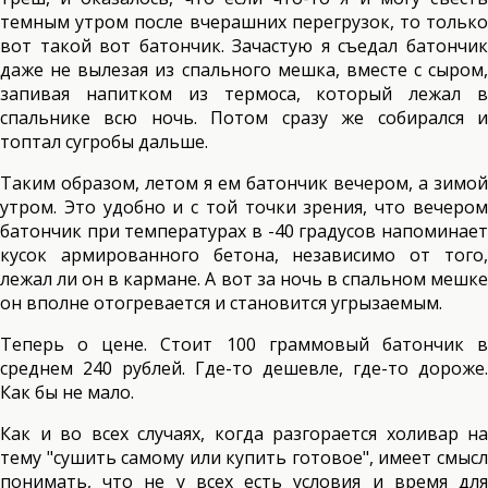
темным утром после вчерашних перегрузок, то только
вот такой вот батончик. Зачастую я съедал батончик
даже не вылезая из спального мешка, вместе с сыром,
запивая напитком из термоса, который лежал в
спальнике всю ночь. Потом сразу же собирался и
топтал сугробы дальше.
Таким образом, летом я ем батончик вечером, а зимой
утром. Это удобно и с той точки зрения, что вечером
батончик при температурах в -40 градусов напоминает
кусок армированного бетона, независимо от того,
лежал ли он в кармане. А вот за ночь в спальном мешке
он вполне отогревается и становится угрызаемым.
Теперь о цене. Стоит 100 граммовый батончик в
среднем 240 рублей. Где-то дешевле, где-то дороже.
Как бы не мало.
Как и во всех случаях, когда разгорается холивар на
тему "сушить самому или купить готовое", имеет смысл
понимать, что не у всех есть условия и время для