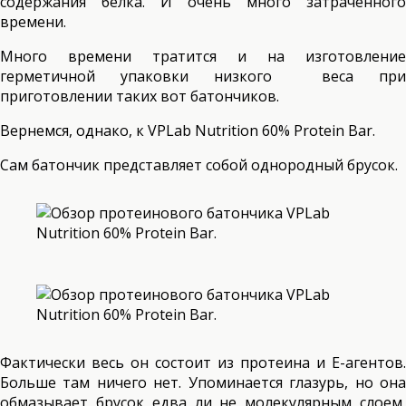
содержания белка. И очень много затраченного
времени.
Много времени тратится и на изготовление
герметичной упаковки низкого веса при
приготовлении таких вот батончиков.
Вернемся, однако, к VPLab Nutrition 60% Protein Bar.
Сам батончик представляет собой однородный брусок.
Фактически весь он состоит из протеина и Е-агентов.
Больше там ничего нет. Упоминается глазурь, но она
обмазывает брусок едва ли не молекулярным слоем,