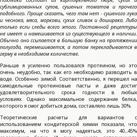
Похлебка состоит из картофельного пюре, сухих и
сублимированных супов, сушеных томатов и прочего
подобного. Проще сказать, чего там нет - сушеного лука
и чеснока, мяса, моркови, сухих сливок и доширака. Либо
только если следы всего этого. Постоянной рецептуры
не имеет и намешивается из существующего в наличии.
Обычно оно ссыпается в большую банку на протяжении
полугода, перемешивается, а потом перекладывается в
герму в необходимом количестве.
Раньше я усиленно пользовался протеином, но это
очень неудобно, так как его необходимо разводить в
воде. Особенно зимой. Соответственно, я перешел на
самодельные протеиновые пасты и даже достиг
удовлетворительного срока годности в любых
условиях. Однако максимальное содержание белка,
которого я смог добиться дома, составляло лишь 30%.
Теоретические расчеты для вариантов с
использованием кондитерской химии показали, что
максимум, на что я могу надеяться, это 40...45%