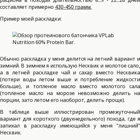
рациона в походах длительностью 8...9 - 22...28 дней
составляет примерно
430-450 грамм.
Пример моей раскладки:
Обычно раскладка у меня делится на летний вариант и
зимний. В зимнем я использую Несквик и молотое сало,
а в летней раскладке чай и сахар вместо Несквика
(потери воды летом выше и потребление жидкости
больше), и топленое масло вместо молотого сала
(топленое масло на морозе невозможно делить на
порции, зато летом его наоборот, делить проще).
В таблице выше иллюстрирован промежуточный
вариант для короткого (двухнедельного) похода, где я
запихал в раскладку имеющийся у меня "лишний"
Несквик.