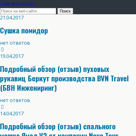
Записки леопарда...
21.04.2017
Сушка помидор
нет ответов
19.04.2017
Подробный обзор (отзыв) пуховых
рукавиц Беркут производства BVN Travel
(БВН Инжениринг)
нет ответов
14.04.2017
Подробный обзор (отзыв) спального
мешка Ямал V2 от компании Nova Tour