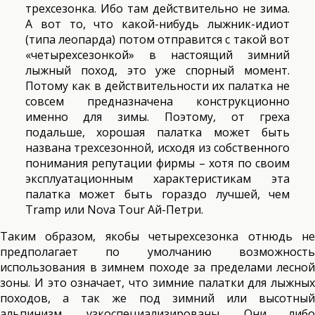
трехсезонка. Ибо там действительно не зима.
А вот то, что какой-нибудь лыжник-идиот
(типа леопарда) потом отправится с такой вот
«четырехсезонкой» в настоящий зимний
лыжный поход, это уже спорный момент.
Потому как в действительности их палатка не
совсем предназначена конструкционно
именно для зимы. Поэтому, от греха
подальше, хорошая палатка может быть
названа трехсезонной, исходя из собственного
понимания репутации фирмы – хотя по своим
эксплуатационным характеристикам эта
палатка может быть гораздо лучшей, чем
Tramp или Nova Tour Ай-Петри.
Таким образом, якобы четырехсезонка отнюдь не
предполагает по умолчанию возможность
использования в зимнем походе за пределами лесной
зоны. И это означает, что зимние палатки для лыжных
походов, а так же под зимний или высотный
альпинизм, узкоспециализированы. Они либо