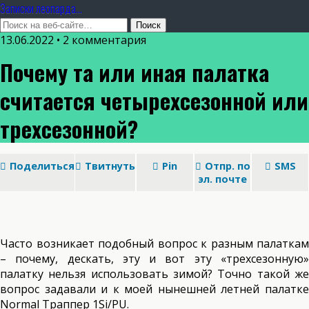
Записки леопарда...
13.06.2022 • 2 комментария
Почему та или иная палатка
считается четырехсезонной или
трехсезонной?
Поделиться
Твитнуть
Pin
Отпр. по
SMS
эл. почте
Часто возникает подобный вопрос к разным палаткам
– почему, дескать, эту и вот эту «трехсезонную»
палатку нельзя использовать зимой? Точно такой же
вопрос задавали и к моей нынешней летней палатке
Normal Траппер 1Si/PU.