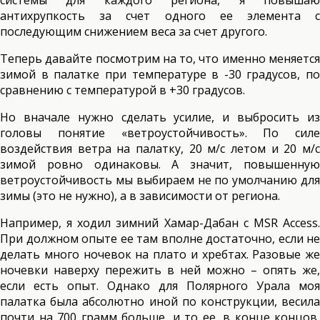
антихрупкость за счет одного ее элемента с
последующим снижением веса за счет другого.
Теперь давайте посмотрим на то, что именно меняется
зимой в палатке при температуре в -30 градусов, по
сравнению с температурой в +30 градусов.
Но вначале нужно сделать усилие, и выбросить из
головы понятие «ветроустойчивость». По силе
воздействия ветра на палатку, 20 м/с летом и 20 м/с
зимой ровно одинаковы. А значит, повышенную
ветроустойчивость мы выбираем не по умолчанию для
зимы (это не нужно), а в зависимости от региона.
Например, я ходил зимний Хамар-Дабан с MSR Access.
При должном опыте ее там вполне достаточно, если не
делать много ночевок на плато и хребтах. Разовые же
ночевки наверху пережить в ней можно – опять же,
если есть опыт. Однако для Полярного Урала моя
палатка была абсолютно иной по конструкции, весила
почти на 700 грамм больше, и то ее, в конце концов,