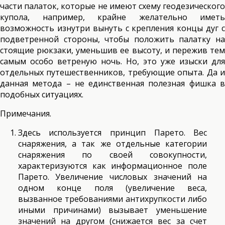
части палаток, которые не имеют схему геодезического
купола, например, крайне желательно иметь
возможность изнутри вынуть с крепления концы дуг с
подветренной стороны, чтобы положить палатку на
стоящие рюкзаки, уменьшив ее высоту, и пережив тем
самым особо ветреную ночь. Но, это уже изыски для
отдельных путешественников, требующие опыта. Да и
данная метода – не единственная полезная фишка в
подобных ситуациях.
Примечания.
Здесь используется принцип Парето. Вес
снаряжения, а так же отдельные категории
снаряжения по своей совокупности,
характеризуются как информационное поле
Парето. Увеличение числовых значений на
одном конце поля (увеличение веса,
вызванное требованиями антихрупкости либо
иными причинами) вызывает уменьшение
значений на другом (снижается вес за счет