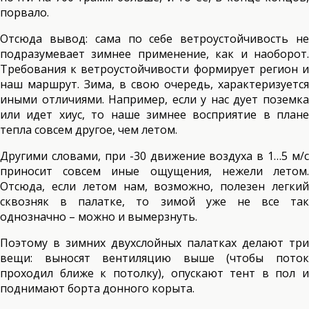
порвало.
Отсюда вывод: сама по себе ветроустойчивость не
подразумевает зимнее применение, как и наоборот.
Требования к ветроустойчивости формирует регион и
наш маршрут. Зима, в свою очередь, характеризуется
иными отличиями. Например, если у нас дует поземка
или идет хиус, то наше зимнее восприятие в плане
тепла совсем другое, чем летом.
Другими словами, при -30 движение воздуха в 1…5 м/с
приносит совсем иные ощущения, нежели летом.
Отсюда, если летом нам, возможно, полезен легкий
сквозняк в палатке, то зимой уже не все так
однозначно – можно и вымерзнуть.
Поэтому в зимних двухслойных палатках делают три
вещи: выносят вентиляцию выше (чтобы поток
проходил ближе к потолку), опускают тент в пол и
поднимают борта донного корыта.