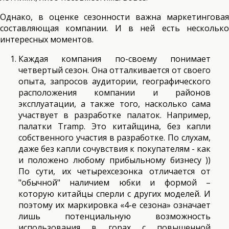
Однако, в оценке сезонности важна маркетинговая
составляющая компании. И в ней есть несколько
интересных моментов.
Каждая компания по-своему понимает
четвертый сезон. Она отталкивается от своего
опыта, запросов аудитории, географического
расположения компании и районов
эксплуатации, а также того, насколько сама
участвует в разработке палаток. Например,
палатки Tramp. Это китайщина, без капли
собственного участия в разработке. По слухам,
даже без капли сочувствия к покупателям - как
и положено любому прибыльному бизнесу ))
По сути, их четырехсезонка отличается от
"обычной" наличием юбки и формой –
которую китайцы сперли с других моделей. И
поэтому их маркировка «4-е сезона» означает
лишь потенциальную возможность
использования в горах с повышенной