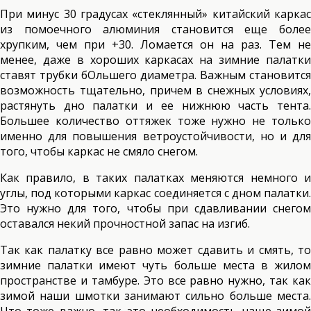
При минус 30 градусах «стеклянный» китайский каркас
из помоечного алюминия становится еще более
хрупким, чем при +30. Ломается он на раз. Тем не
менее, даже в хороших каркасах на зимние палатки
ставят трубки бОльшего диаметра. Важным становится
возможность тщательно, причем в снежных условиях,
растянуть дно палатки и ее нижнюю часть тента.
Большее количество оттяжек тоже нужно не только
именно для повышения ветроустойчивости, но и для
того, чтобы каркас не смяло снегом.
Как правило, в таких палатках меняются немного и
углы, под которыми каркас соединяется с дном палатки.
Это нужно для того, чтобы при сдавливании снегом
оставался некий прочностной запас на изгиб.
Так как палатку все равно может сдавить и смять, то
зимние палатки имеют чуть больше места в жилом
пространстве и тамбуре. Это все равно нужно, так как
зимой наши шмотки занимают сильно больше места.
Что тоже важно, так это необходимость чаще зимой