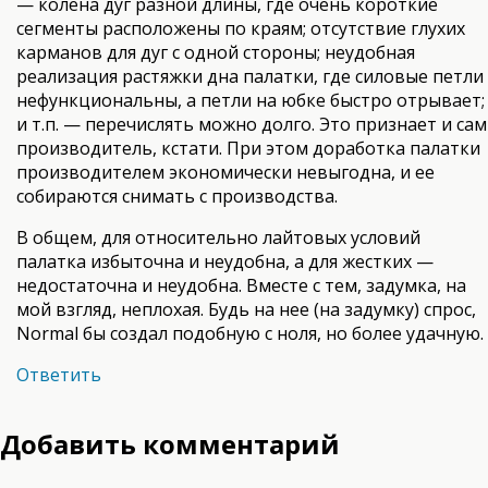
— колена дуг разной длины, где очень короткие
сегменты расположены по краям; отсутствие глухих
карманов для дуг с одной стороны; неудобная
реализация растяжки дна палатки, где силовые петли
нефункциональны, а петли на юбке быстро отрывает;
и т.п. — перечислять можно долго. Это признает и сам
производитель, кстати. При этом доработка палатки
производителем экономически невыгодна, и ее
собираются снимать с производства.
В общем, для относительно лайтовых условий
палатка избыточна и неудобна, а для жестких —
недостаточна и неудобна. Вместе с тем, задумка, на
мой взгляд, неплохая. Будь на нее (на задумку) спрос,
Normal бы создал подобную с ноля, но более удачную.
Ответить
Добавить комментарий