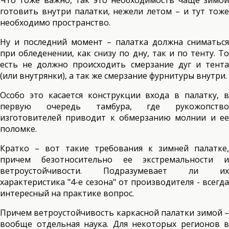
готовить внутри палатки, нежели летом – и тут тоже
необходимо пространство.
Ну и последний момент – палатка должна сниматься
при обледенении, как снизу по дну, так и по тенту. То
есть не должно происходить смерзание дуг и тента
(или внутрянки), а так же смерзание фурнитуры внутри.
Особо это касается конструкции входа в палатку, в
первую очередь тамбура, где рукожопство
изготовителей приводит к обмерзанию молнии и ее
поломке.
Кратко – вот такие требования к зимней палатке,
причем безотносительно ее экстремальности и
ветроустойчивости. Подразумевает ли их
характеристика "4-е сезона" от производителя - всегда
интересный на практике вопрос.
Причем ветроустойчивость каркасной палатки зимой –
вообще отдельная наука. Для некоторых регионов в