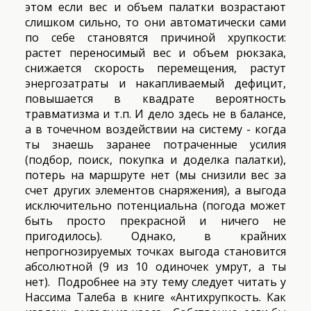
этом если вес и объем палатки возрастают
слишком сильно, то они автоматически сами
по себе становятся причиной хрупкости:
растет переносимый вес и объем рюкзака,
снижается скорость перемещения, растут
энергозатраты и накапливаемый дефицит,
повышается в квадрате вероятность
травматизма и т.п. И дело здесь не в балансе,
а в точечном воздействии на систему - когда
ты знаешь заранее потраченные усилия
(подбор, поиск, покупка и доделка палатки),
потерь на маршруте нет (мы снизили вес за
счет других элементов снаряжения), а выгода
исключительно потенциальна (погода может
быть просто прекрасной и ничего не
пригодилось). Однако, в крайних
непрогнозируемых точках выгода становится
абсолютной (9 из 10 одиночек умрут, а ты
нет). Подробнее на эту тему следует читать у
Нассима Талеба в книге «Антихрупкость. Как