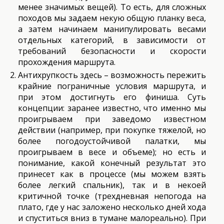
менее значимых вещей). То есть, для сложных
походов мы задаем некую общую планку веса,
а затем начинаем манипулировать весами
отдельных категорий, в зависимости от
требований безопасности и скорости
прохождения маршрута.
Антихрупкость здесь – возможность пережить
крайние пограничные условия маршрута, и
при этом достигнуть его финиша. Суть
концепции: заранее известно, что именно мы
проигрываем при заведомо известном
действии (например, при покупке тяжелой, но
более погодоустойчивой палатки, мы
проигрываем в весе и объеме); но есть и
понимание, какой конечный результат это
принесет как в процессе (мы можем взять
более легкий спальник), так и в некоей
критичной точке (трехдневная непогода на
плато, где у нас заложено несколько дней хода
и спуститься вниз в тумане малореально). При