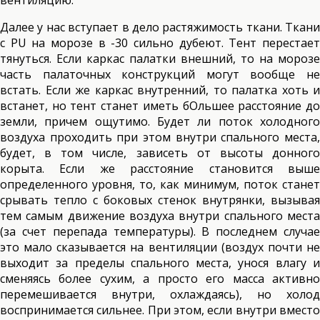
Далее у нас вступает в дело растяжимость ткани. Ткани
с PU на морозе в -30 сильно дубеют. Тент перестает
тянуться. Если каркас палатки внешний, то на морозе
часть палаточных конструкций могут вообще не
встать. Если же каркас внутренний, то палатка хоть и
встанет, но тент станет иметь бОльшее расстояние до
земли, причем ощутимо. Будет ли поток холодного
воздуха проходить при этом внутри спального места,
будет, в том числе, зависеть от высоты донного
корыта. Если же расстояние становится выше
определенного уровня, то, как минимум, поток станет
срывать тепло с боковых стенок внутрянки, вызывая
тем самым движение воздуха внутри спального места
(за счет перепада температуры). В последнем случае
это мало сказывается на вентиляции (воздух почти не
выходит за пределы спального места, унося влагу и
сменяясь более сухим, а просто его масса активно
перемешивается внутри, охлаждаясь), но холод
воспринимается сильнее. При этом, если внутри вместо