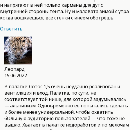
и напрягают в ней только карманы для дуг с
внутренней стороны тента. Ну и маловата зимой с утра
когда вошкаешься, все стенки с инеем оботрёшь
Ответить
Леопард
19.06.2022
В палатке Лотос 1,5 очень неудачно реализованы
вентиляция и вход. Палатка, по сути, не
соответствует той нише, для которой задумывалась
— альпинизм. Одновременно ее попытались сделать
и более менее универсальной, чтобы охватить
бОльшую аудиторию пользователей — что тоже не
вышло. Хватает в палатке недоработок и по мелочам