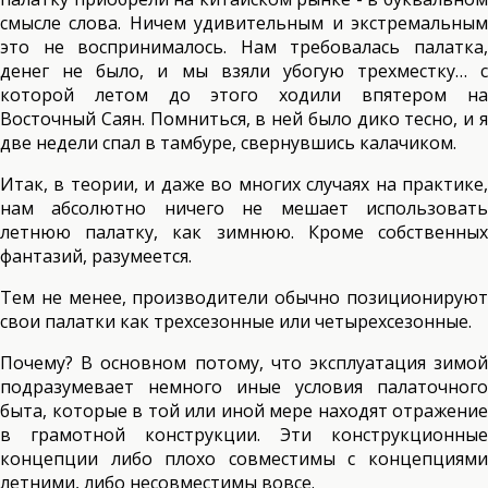
смысле слова. Ничем удивительным и экстремальным
это не воспринималось. Нам требовалась палатка,
денег не было, и мы взяли убогую трехместку… с
которой летом до этого ходили впятером на
Восточный Саян. Помниться, в ней было дико тесно, и я
две недели спал в тамбуре, свернувшись калачиком.
Итак, в теории, и даже во многих случаях на практике,
нам абсолютно ничего не мешает использовать
летнюю палатку, как зимнюю. Кроме собственных
фантазий, разумеется.
Тем не менее, производители обычно позиционируют
свои палатки как трехсезонные или четырехсезонные.
Почему? В основном потому, что эксплуатация зимой
подразумевает немного иные условия палаточного
быта, которые в той или иной мере находят отражение
в грамотной конструкции. Эти конструкционные
концепции либо плохо совместимы с концепциями
летними, либо несовместимы вовсе.