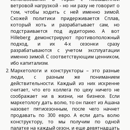
ветровой нагрузкой - но ни разу не говорит о
том, чтобы ходить с ней именно зимой.
Схожей политики придерживается Сплав,
который хоть и разрабатывает сам, но
подстраивается под аудиторию. А вот
Hilleberg демонстрируют противоположный
подход, и их 4-х сезонки сразу
разрабатываются с учетом эксплуатации
именно зимой. С соответствующим ценником,
ибо капитализм.
Маркетологи и конструкторы – это разные
люди, с разным же пониманием
действительности. Каждый из них искренне
считает, что его коллега по цеху ничего не
соображает ни в жизни, ни бизнесе. Если
маркетологу дать волю, то он пакет из Ашана
назовет пятисезонным, после чего начнет
продавать по 300 евро. А если дать волю
конструктору, то мы получим по одной
палатке на каждый сезон, и еще девятнадцать