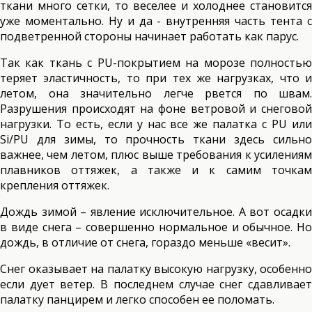
ткани много сетки, то веселее и холоднее становится
уже моментально. Ну и да - внутренняя часть тента с
подветренной стороны начинает работать как парус.
Так как ткань с PU-покрытием на морозе полностью
теряет эластичность, то при тех же нагрузках, что и
летом, она значительно легче рвется по швам.
Разрушения происходят на фоне ветровой и снеговой
нагрузки. То есть, если у нас все же палатка с PU или
Si/PU для зимы, то прочность ткани здесь сильно
важнее, чем летом, плюс выше требования к усилениям
плавников оттяжек, а также и к самим точкам
крепления оттяжек.
Дождь зимой – явление исключительное. А вот осадки
в виде снега – совершенно нормальное и обычное. Но
дождь, в отличие от снега, гораздо меньше «весит».
Снег оказывает на палатку высокую нагрузку, особенно
если дует ветер. В последнем случае снег сдавливает
палатку панцирем и легко способен ее поломать.