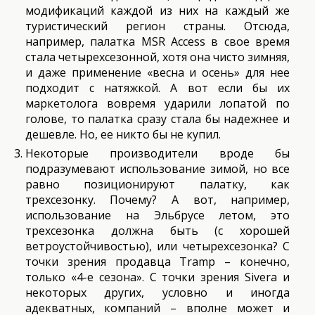
модификаций каждой из них на каждый же
туристический регион страны. Отсюда,
например, палатка MSR Access в свое время
стала четырехсезонной, хотя она чисто зимняя,
и даже применение «весна и осень» для нее
подходит с натяжкой. А вот если бы их
маркетолога вовремя ударили лопатой по
голове, то палатка сразу стала бы надежнее и
дешевле. Но, ее никто бы не купил.
Некоторые производители вроде бы
подразумевают использование зимой, но все
равно позиционируют палатку, как
трехсезонку. Почему? А вот, например,
использование на Эльбрусе летом, это
трехсезонка должна быть (с хорошей
ветроустойчивостью), или четырехсезонка? С
точки зрения продавца Tramp – конечно,
только «4-е сезона». С точки зрения Sivera и
некоторых других, условно и иногда
адекватных, компаний – вполне может и