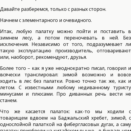
Давайте разберемся, только с разных сторон.
Начнем с элементарного и очевидного.
Итак, любую палатку можно пойти и поставить в
зимнем лесу, а потом переночевать в ней. Без
исключения. Независимо от того, подразумевает ли
такую эксплуатацию производитель, отговаривают
или, наоборот, рекомендуют, друзья.
Более того – как я уже неоднократно писал, говорил и
всячески транслировал: зимой возможно и вовсе
ходить в лес без палатки. Ровно точно так же, как и
летом. С известными любому недиванному туристу
минусами и плюсами. Про диванных речь вести не
станем.
Что же касается палаток: как-то мы ходили с
товарищем вдвоем на Баджальский хребет, зимой, с
однослойной палаткой на фибергласовых дугах, а саму
палатку приобрели на китайском рынке - в буквальном