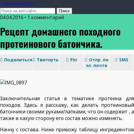
Записки леопарда...
04.04.2016 • 1 комментарий
Рецепт домашнего походного
протеинового батончика.
Поделиться
Твитнуть
Pin
Отпр. по
SMS
эл. почте
Заключительная статья в тематике протеина для
походов. Здесь я расскажу, как делать протеиновый
батончики своими руками/лапками, что он содержит , а
также в какую сторону его состав можно изменять.
Начну с состава. Ниже привожу таблицу ингредиентов