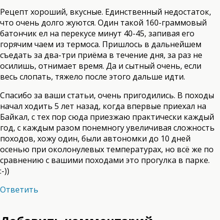
Рецепт хороший, вкусные. Единственный недостаток,
что очень долго жуются. Один такой 160-граммовый
батончик ел на перекусе минут 40-45, запивая его
горячим чаем из термоса. Пришлось в дальнейшем
съедать за два-три приёма в течение дня, за раз не
осилишь, отнимает время. Да и сытный очень, если
весь слопать, тяжело после этого дальше идти.
Спасибо за ваши статьи, очень пригодились. В походы
начал ходить 5 лет назад, когда впервые приехал на
Байкал, с тех пор сюда приезжаю практически каждый
год, с каждым разом понемногу увеличивая сложность
походов, хожу один, были автономки до 10 дней
осенью при околонулевых температурах, но всё же по
сравнению с вашими походами это прогулка в парке.
:-))
Ответить