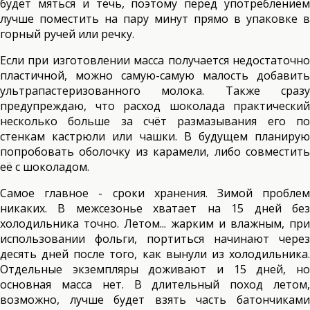
будет мяться и течь, поэтому перед употреблением
лучше поместить на пару минут прямо в упаковке в
горный ручей или речку.
Если при изготовлении масса получается недостаточно
пластичной, можно самую-самую малость добавить
ультрапастеризованного молока. Также сразу
предупреждаю, что расход шоколада практический
несколько больше за счёт размазывания его по
стенкам кастрюли или чашки. В будущем планирую
попробовать оболочку из карамели, либо совместить
её с шоколадом.
Самое главное - сроки хранения. Зимой проблем
никаких. В межсезонье хватает на 15 дней без
холодильника точно. Летом... жарким и влажным, при
использовании фольги, портиться начинают через
десять дней после того, как вынули из холодильника.
Отдельные экземпляры доживают и 15 дней, но
основная масса нет. В длительный поход летом,
возможно, лучше будет взять часть батончиками