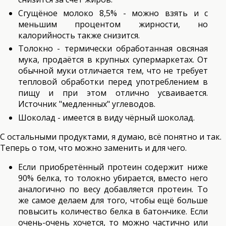
Сгущёное молоко 8,5% - можно взять и с
меньшим процентом жирности, но
калорийность также снизится.
Толокно - термически обработанная овсяная
мука, продаётся в крупных супермаркетах. От
обычной муки отличается тем, что не требует
тепловой обработки перед употреблением в
пищу и при этом отлично усваивается.
Источник "медленных" углеводов.
Шоколад - имеется в виду чёрный шоколад.
С остальными продуктами, я думаю, всё понятно и так.
Теперь о том, что можно заменить и для чего.
Если приобретённый протеин содержит ниже
90% белка, то толокно убирается, вместо него
аналогично по весу добавляется протеин. То
же самое делаем для того, чтобы ещё больше
повысить количество белка в батончике. Если
очень-очень хочется, то можно частично или