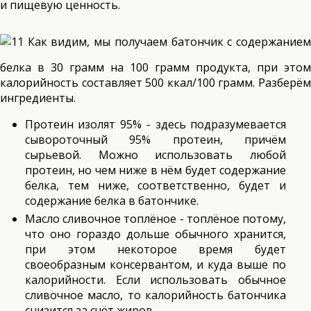
и пищевую ценность.
Как видим, мы получаем батончик с содержанием
белка в 30 грамм на 100 грамм продукта, при этом
калорийность составляет 500 ккал/100 грамм. Разберём
ингредиенты.
Протеин изолят 95% - здесь подразумевается
сывороточный 95% протеин, причём
сырьевой. Можно использовать любой
протеин, но чем ниже в нём будет содержание
белка, тем ниже, соответственно, будет и
содержание белка в батончике.
Масло сливочное топлёное - топлёное потому,
что оно гораздо дольше обычного хранится,
при этом некоторое время будет
своеобразным консервантом, и куда выше по
калорийности. Если использовать обычное
сливочное масло, то калорийность батончика
снизится за счёт жиров.