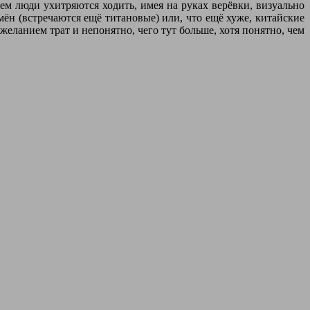
чем люди ухитряются ходить, имея на руках верёвки, визуально
ён (встречаются ещё титановые) или, что ещё хуже, китайские
еланием трат и непонятно, чего тут больше, хотя понятно, чем