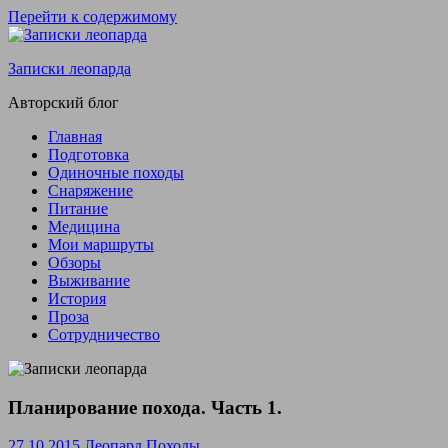
Перейти к содержимому
Записки леопарда
Авторский блог
Главная
Подготовка
Одиночные походы
Снаряжение
Питание
Медицина
Мои маршруты
Обзоры
Выживание
История
Проза
Сотрудничество
Планирование похода. Часть 1.
27.10.2015
Леопард
Походы