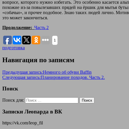
вопросе, которого нужно избегать. Это особенно касается аль
похожие из-за повылезавших прядей на ёршик для мытья бутыл
«собачьи», и прочее подобное. Знаю таких людей лично. Мотив
это может закончиться.
Продолжение:
Часть 2
1
подготовка
Навигация по записям
Предыдущая запись:
Немного об обуви Baffin
Следующая запись:
Планирование походов. Часть 2.
Поиск
Поиск для:
Поиск
Записки Леопарда в ВК
https://vk.com/leop_fil