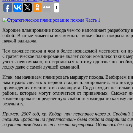
1
Хорошее планирование похода чем-то напоминает разработку 
собой. В иные моменты вся комната может быть покрыта кар
пачкой валидола.
Чем сложнее поход и чем в более незнакомой местности он п
Стратегическое планирование являет собой комплекс таких мер
учесть невозможно, но стремиться к этому однозначно необхо
лодку даже с самой лучшей командой.
Итак, мы начинаем планировать маршрут похода. Выбираем ин
нам нужно сделать в первой стадии планирования, это посид
прохождения именно этого маршрута. Сюда входит не только 
района, которые могут отличаться от привычных. Сможет ли
компенсировать определённую слабость команды по какому ли
результату.
Пример: 2007 год, хр. Кодар, при переправе через р. Средний
техники «работы на препятствии» была создана аварийная сит
из участников был смыт с места переправы. Обошлось без же