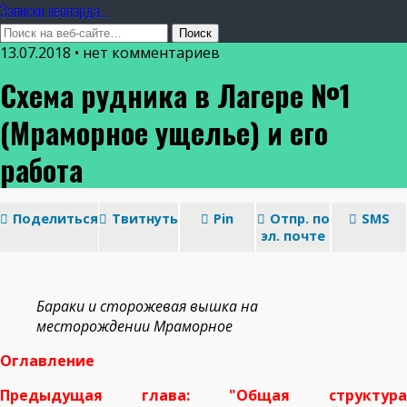
Записки леопарда...
13.07.2018 • нет комментариев
Схема рудника в Лагере №1
(Мраморное ущелье) и его
работа
Поделиться
Твитнуть
Pin
Отпр. по
SMS
эл. почте
Бараки и сторожевая вышка на
месторождении Мраморное
Оглавление
Предыдущая глава: "Общая структура