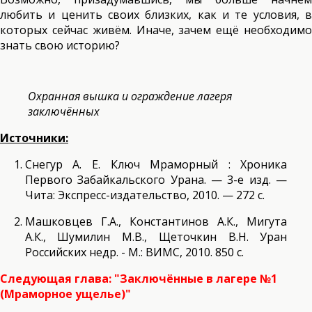
любить и ценить своих близких, как и те условия, в
которых сейчас живём. Иначе, зачем ещё необходимо
знать свою историю?
Охранная вышка и ограждение лагеря
заключённых
Источники:
Снегур А. Е. Ключ Мраморный : Хроника
Первого Забайкальского Урана. — 3-е изд. —
Чита: Экспресс-издательство, 2010. — 272 с.
Машковцев Г.А., Константинов А.К., Мигута
А.К., Шумилин М.В., Щеточкин В.Н. Уран
Российских недр. - М.: ВИМС, 2010. 850 с.
Следующая глава: "Заключённые в лагере №1
(Мраморное ущелье)"