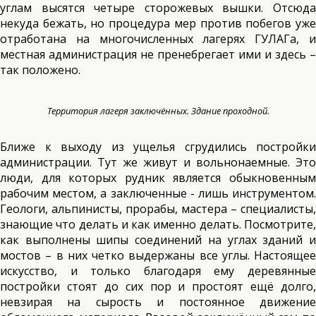
углам высятся четыре сторожевых вышки. Отсюда
некуда бежать, но процедура мер против побегов уже
отработана на многочисленных лагерях ГУЛАГа, и
местная администрация не пренебрегает ими и здесь –
так положено.
Территория лагеря заключённых. Здание проходной.
Ближе к выходу из ущелья сгрудились постройки
администрации. Тут же живут и вольнонаемные. Это
люди, для которых рудник является обыкновенным
рабочим местом, а заключенные - лишь инструментом.
Геологи, альпинисты, прорабы, мастера – специалисты,
знающие что делать и как именно делать. Посмотрите,
как выполнены шипы соединений на углах зданий и
мостов – в них четко выдержаны все углы. Настоящее
искусство, и только благодаря ему деревянные
постройки стоят до сих пор и простоят ещё долго,
невзирая на сырость и постоянное движение