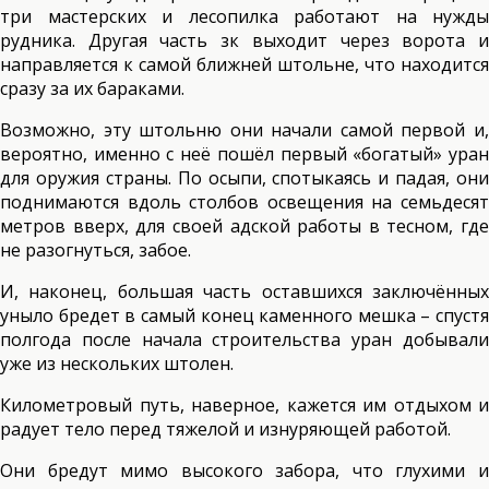
три мастерских и лесопилка работают на нужды
рудника. Другая часть зк выходит через ворота и
направляется к самой ближней штольне, что находится
сразу за их бараками.
Возможно, эту штольню они начали самой первой и,
вероятно, именно с неё пошёл первый «богатый» уран
для оружия страны. По осыпи, спотыкаясь и падая, они
поднимаются вдоль столбов освещения на семьдесят
метров вверх, для своей адской работы в тесном, где
не разогнуться, забое.
И, наконец, большая часть оставшихся заключённых
уныло бредет в самый конец каменного мешка – спустя
полгода после начала строительства уран добывали
уже из нескольких штолен.
Километровый путь, наверное, кажется им отдыхом и
радует тело перед тяжелой и изнуряющей работой.
Они бредут мимо высокого забора, что глухими и