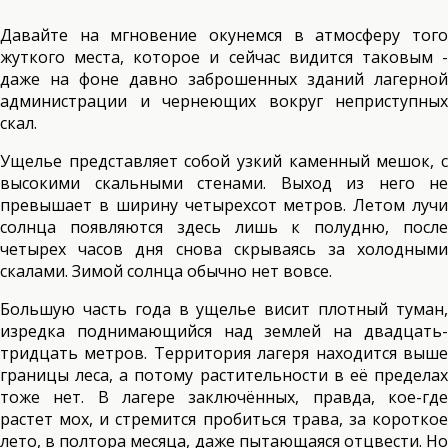
Давайте на мгновение окунемся в атмосферу того
жуткого места, которое и сейчас видится таковым -
даже на фоне давно заброшенных зданий лагерной
администрации и чернеющих вокруг неприступных
скал.
Ущелье представляет собой узкий каменный мешок, с
высокими скальными стенами. Выход из него не
превышает в ширину четырехсот метров. Летом лучи
солнца появляются здесь лишь к полудню, после
четырех часов дня снова скрываясь за холодными
скалами. Зимой солнца обычно нет вовсе.
Большую часть года в ущелье висит плотный туман,
изредка поднимающийся над землей на двадцать-
тридцать метров. Территория лагеря находится выше
границы леса, а потому растительности в её пределах
тоже нет. В лагере заключённых, правда, кое-где
растет мох, и стремится пробиться трава, за короткое
лето, в полтора месяца, даже пытающаяся отцвести. Но