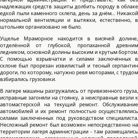
надлежащих средств защиты долбить породу в облаке
едкой пыли каменного склепа, день за днём… Никакой
нормальной вентиляции и вытяжки, естественно, в
штольнях организовано не было.
Ущелье Мраморное находится в висячей долине,
отделённой от глубокой, пропаханной древним
ледником, основной долины высоким и крутым бортом.
С помощью взрывчатки и силами заключённых в
склоне был прорезан извилистый и тесный серпантин
дороги, по которому, натужно ревя моторами, с трудом
взбирались грузовики.
В лагере машины разгружались от привезенного груза,
исправные загоняли на стоянку, а неисправные везли к
автомастерской на текущий ремонт. Обслуживание
автомобилей и их ремонт полностью осуществлялись
силами заключенных под руководством специалиста.
Несложный ремонт был возможен непосредственно на
территории лагеря администрации - там размещались