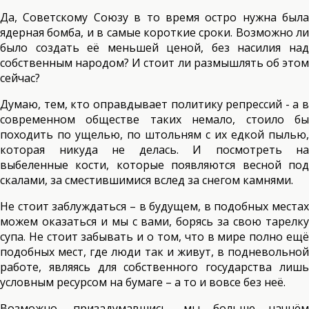
Да, Советскому Союзу в то время остро нужна была
ядерная бомба, и в самые короткие сроки. Возможно ли
было создать её меньшей ценой, без насилия над
собственным народом? И стоит ли размышлять об этом
сейчас?
Думаю, тем, кто оправдывает политику репрессий - а в
современном обществе таких немало, стоило бы
походить по ущелью, по штольням с их едкой пылью,
которая никуда не делась. И посмотреть на
выбеленные кости, которые появляются весной под
скалами, за сместившимися вслед за снегом камнями.
Не стоит заблуждаться – в будущем, в подобных местах
можем оказаться и мы с вами, борясь за свою тарелку
супа. Не стоит забывать и о том, что в мире полно ещё
подобных мест, где люди так и живут, в подневольной
работе, являясь для собственного государства лишь
условным ресурсом на бумаге – а то и вовсе без неё.
Возможно, призадумавшись, мы больше начнём