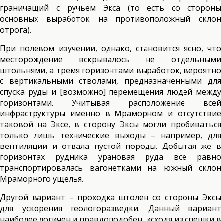
граничащий с ручьем Экса (то есть со стороны
основных выработок на противоположный склон
отрога).
При полевом изучении, однако, становится ясно, что
месторождение вскрывалось не отдельными
штольнями, а тремя горизонтами выработок, вероятно
с вертикальными стволами, предназначенными для
спуска руды и [возможно] перемещения людей между
горизонтами. Учитывая расположение всей
инфраструктуры именно в Мраморном и отсутствие
таковой на Эксе, в сторону Эксы могли пробиваться
только лишь технические выходы – например, для
вентиляции и отвала пустой породы. Добытая же в
горизонтах рудника урановая руда все равно
транспортировалась вагонетками на южный склон
Мраморного ущелья.
Другой вариант – проходка штолен со стороны Эксы
для ускорения геологоразведки. Данный вариант
наиболее логичен и правдоподобен, исходя из спешки в