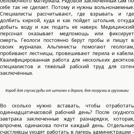
обломочного материала. Рядовой заключённый сам по
себе так не сделает. Потому и нужны вольнонаемные.
Специалисты рассчитывают, где взрывать и где
долбить киркой, куда и как пойдет штольня, откуда
добыть воду и как подать её наверх. Медицинский
персонал оказывает медпомощь или фиксирует
смерть. Геологи постоянно берут пробы и пишут в
своих журналах. Альпинисты помогают геологам,
пробивают лестницы, провешивают перила и кабели.
Квалифицированная работа для нескольких десятков
специалистов и тяжёлый рабский труд для сотен
заключённых.
Короб для спуска руды от штолен к дороге, для погрузки в грузовики
Во сколько нужно вставать, чтобы отработать
одиннадцатичасовой рабочий день? После скудного
завтрака заключенные ждут разнарядки, которая,
впрочем, одинакова почти каждый день. Отдельные
счастливцы уходят работать в лагерь администрации -