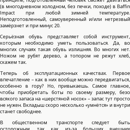
принципе, подготовленный человек сможет двигаться
(в многодневном холодном, без печки, походе) в Baffin
Impact при любой зимней температуре.
Неподготовленный, самоуверенный и/или нетрезвый
замёрзнет и при минус 20.
Серьёзная обувь представляет собой инструмент,
которым необходимо уметь пользоваться. Да, во
многих случаях такая обувь излишняя. Во многих нет.
Ножом не рубят дерево, а топором не режут хлеб,
скажем так.
Теперь об эксплуатационных качествах. Первое
впечатление – как в них вообще можно передвигаться,
особенно в гору? Но, привыкаешь. Самое главное,
чтобы приобретать боты по своему размеру, безо
всякого запаса на «шерстяной носок» – запас тут просто
не нужен. Вкладыш скоро несколько «умнётся» и внутри
станет свободнее.
В общественном транспорте следует быть
осторожным, так как из-за больших внешних