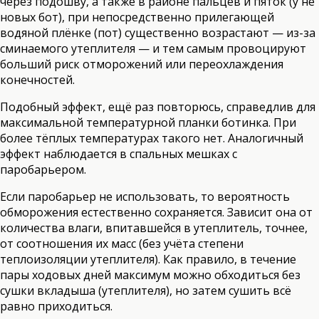
через подошву, а также в районе пальцев и пяток (у не
новых бот), при непосредственно прилегающей
водяной плёнке (пот) существенно возрастают — из-за
сминаемого утеплителя — и тем самым провоцируют
больший риск отморожений или переохлаждения
конечностей.
Подобный эффект, ещё раз повторюсь, справедлив для
максимальной температурной планки ботинка. При
более тёплых температурах такого нет. Аналогичный
эффект наблюдается в спальных мешках с
паробарьером.
Если паробарьер не использовать, то вероятность
обморожения естественно сохраняется. Зависит она от
количества влаги, впитавшейся в утеплитель, точнее,
от соотношения их масс (без учёта степени
теплоизоляции утеплителя). Как правило, в течение
пары ходовых дней максимум можно обходиться без
сушки вкладыша (утеплителя), но затем сушить всё
равно приходиться.