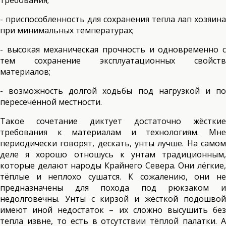
требования;
- приспособленность для сохранения тепла лап хозяина
при минимальных температурах;
- высокая механическая прочность и одновременно с
тем сохранение эксплуатационных свойств
материалов;
- возможность долгой ходьбы под нагрузкой и по
пересечённой местности.
Такое сочетание диктует достаточно жёсткие
требования к материалам и технологиям. Мне
периодически говорят, дескать, унты лучше. На самом
деле я хорошо отношусь к унтам традиционным,
которые делают народы Крайнего Севера. Они лёгкие,
тёплые и неплохо сушатся. К сожалению, они не
предназначены для похода под рюкзаком и
недолговечны. Унты с кирзой и жёсткой подошвой
имеют иной недостаток – их сложно высушить без
тепла извне, то есть в отсутствии тёплой палатки. А