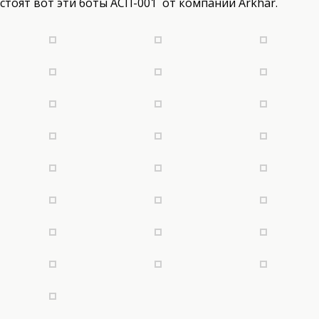
стоят вот эти боты АСП-001 от компании Arkhar.