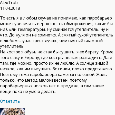
AlexTrub
11.04.2018
То есть я в любом случае не понимаю, как паробарьер
может увеличить вероятность обморожения, какие бы
ни были температуры. Ну сминается утеплитель, ну и
что. До нуля он не сомнется. А смятый сухой утеплитель
в любом случае греет лучше, чем смятый влажный
утеплитель.
На костре я обувь не стал бы сушить, я ее берегу. Кроме
того езжу в Европу, где костры нельзя разводить. Да и
там, где можно, просто их не люблю. А солнце зимой
низкое, как им высушить ботинки, плохо представляю.
Поэтому тема паробарьера кажется полезной. Жаль
только, что метод малоизвестен, поэтому
паробарьерных носков нет в продаже, а сам такие
вещи пока не умею делать.
Ответить