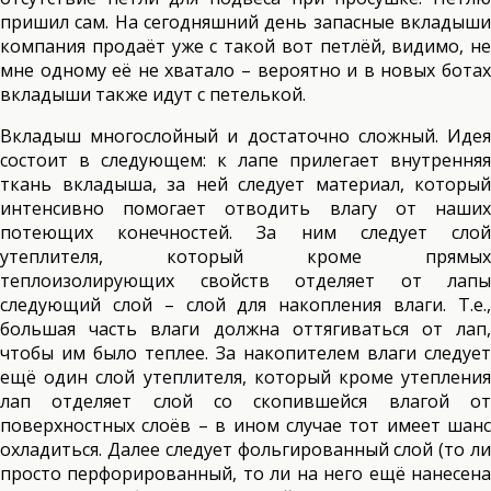
пришил сам. На сегодняшний день запасные вкладыши
компания продаёт уже с такой вот петлёй, видимо, не
мне одному её не хватало – вероятно и в новых ботах
вкладыши также идут с петелькой.
Вкладыш многослойный и достаточно сложный. Идея
состоит в следующем: к лапе прилегает внутренняя
ткань вкладыша, за ней следует материал, который
интенсивно помогает отводить влагу от наших
потеющих конечностей. За ним следует слой
утеплителя, который кроме прямых
теплоизолирующих свойств отделяет от лапы
следующий слой – слой для накопления влаги. Т.е.,
большая часть влаги должна оттягиваться от лап,
чтобы им было теплее. За накопителем влаги следует
ещё один слой утеплителя, который кроме утепления
лап отделяет слой со скопившейся влагой от
поверхностных слоёв – в ином случае тот имеет шанс
охладиться. Далее следует фольгированный слой (то ли
просто перфорированный, то ли на него ещё нанесена