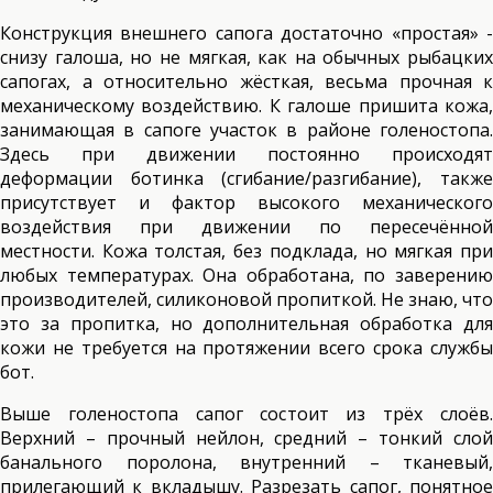
Конструкция внешнего сапога достаточно «простая» -
снизу галоша, но не мягкая, как на обычных рыбацких
сапогах, а относительно жёсткая, весьма прочная к
механическому воздействию. К галоше пришита кожа,
занимающая в сапоге участок в районе голеностопа.
Здесь при движении постоянно происходят
деформации ботинка (сгибание/разгибание), также
присутствует и фактор высокого механического
воздействия при движении по пересечённой
местности. Кожа толстая, без подклада, но мягкая при
любых температурах. Она обработана, по заверению
производителей, силиконовой пропиткой. Не знаю, что
это за пропитка, но дополнительная обработка для
кожи не требуется на протяжении всего срока службы
бот.
Выше голеностопа сапог состоит из трёх слоёв.
Верхний – прочный нейлон, средний – тонкий слой
банального поролона, внутренний – тканевый,
прилегающий к вкладышу. Разрезать сапог, понятное