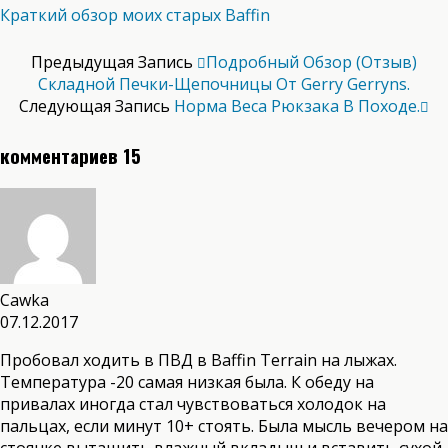
Краткий обзор моих старых Baffin
Предыдущая Запись
Подробный Обзор (отзыв)
Складной Печки-Щепочницы От Gerry Gerryns.
Следующая Запись
Норма Веса Рюкзака В Походе.
комментариев 15
Cawka
07.12.2017
Пробовал ходить в ПВД в Baffin Terrain на лыжах.
Температура -20 самая низкая была. К обеду на
привалах иногда стал чувствоваться холодок на
пальцах, если минут 10+ стоять. Была мысль вечером на
стоянке вытащить влажный вкладыш и вставить сухой,