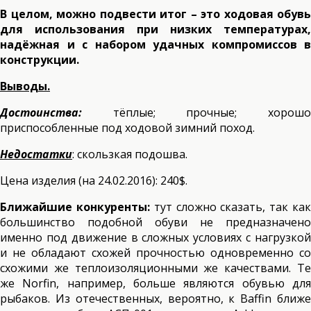
В целом, можно подвести итог – это ходовая обувь
для использования при низких температурах,
надёжная и с набором удачных компромиссов в
конструкции.
Выводы.
Достоинства:
тёплые; прочные; хорошо
приспособленные под ходовой зимний поход.
Недостатки
: скользкая подошва.
Цена изделия (на 24.02.2016): 240$.
Ближайшие конкуренты:
тут сложно сказать, так ка
большинство подобной обуви не предназначено
именно под движение в сложных условиях с нагрузкой
и не обладают схожей прочностью одновременно со
схожими же теплоизоляционными же качествами. Те
же Norfin, например, больше являются обувью для
рыбаков. Из отечественных, вероятно, к Baffin ближе