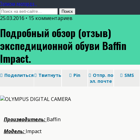
Записки леопарда...
25.03.2016 • 15 комментариев
Подробный обзор (отзыв)
экспедиционной обуви Baffin
Impact.
Поделиться
Твитнуть
Pin
Отпр. по
SMS
эл. почте
Производитель:
Baffin
Модель:
Impact