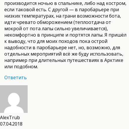
производится ночью в спальнике, либо над костром,
если таковой есть. С другой — в паробарьере при
низких температурах, на грани возможности бота,
идти чревато обморожением (теплоотдача от
мокрой от пота лапы сильно увеличивается),
некомфортно в принципе и портятся лапы. Я пришёл
к выводу, что для моих походов пока острой
надобности в паробарьере нет, но, возможно, для
отдельных мероприятий всё же буду использовать,
например при длительных путешествиях в Арктике
или подобном.
Ответить
AlexTrub
07.04.2018