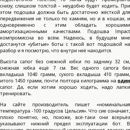
снизу; слишком толстой – неудобно будет ходить. При
этом подошва должна быть достаточно жёсткой для
передвижения не только по камням, но и в кошках, и
одновременно с этим обладать хорошими
амортизационными качествами. Подошва Impact
компромиссна во всём. Надеюсь, в будущем мне
достанутся «убитые» боты с такой вот подошвой на
разбор и я посмотрю, что внутри неё находится.
Высота сапог без снежной юбки по заднику 32 см,
снежная юбка ещё 7 см. Вес одного сапога без
вкладыша 1040 грамм, сухого вкладыша 410 грамм,
итого 1450 грамм, почти полтора килограмма на
один
сапог. Да, если хотим хорошо ходить, надо лапки
тренировать.
На сайте производитель пишет «номинальная
температура -100 градусов Цельсия». Что сие означает,
плохо понятно, но, похоже, всё-таки они всерьёз
указывают нижний предел эксплуатации бот. В