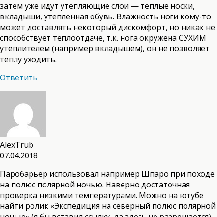
затем уже идут утепляющие слои — теплые носки,
вкладыши, утепленная обувь. Влажность ноги кому-то
может доставлять некоторый дискомфорт, но никак не
способствует теплоотдаче, т.к. нога окружена СУХИМ
утеплителем (например вкладышем), он не позволяет
теплу уходить.
Ответить
AlexTrub
07.04.2018
Паробарьер использовал например Шпаро при походе
на полюс полярной ночью. Наверно достаточная
проверка низкими температурами. Можно на ютубе
найти ролик «Экспедиция на северный полюс полярной
ночью» (я бы вставил ссылку, да здесь не разрешается),