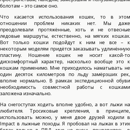
болотам – это самое оно.
Что касается использования кошек, то в этом
отношении проблем никаких нет. Мы даже
преодолевали протяжённые, хоть и не отвесные
ледовые маршруты, естественно, на мягких кошках.
Вот только кошки подойдут к ним не все – к
некоторым моделям придётся заказывать удлинённую
пластину. Ношение кошек не носит какой-то
дискомфортный характер, насколько вообще это к
кошкам применимо. Мне приходилось наматывать не
один десяток километров по льду замёрзших рек,
вполне нормально. В рамках экспедиционной обуви
необходимость совместной работы с кошками
заложена изначально.
На снегоступах ходить вполне удобно, а вот лыжи на
любителя. Тросиковые крепления, в принципе,
использовать можно, у меня двое друзей ходили в
Impact в лыжные походы. Я пробовал на лыжах в этих