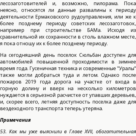
лесозаготовителей и, возможно, пилорама. Пока
неясно, относятся ли данные развалины к периоду
деятельности Ермаковского рудоуправления, или же к
более позднему периоду советских лесозаготовок,
например при строительстве БАМа. Исходя из
сравнительной их сохранности в столь влажном месте,
я пока отношу их к более позднему периоду.
На сегодняшний день поселок Сюльбан доступен для
автомобилей повышенной проходимости в зимнее
время года. Гусеничная техника и современные "Уралы"
также могли добраться туда и летом. Однако после
пожаров 2019 года дорога на участке от входа в
горную долину и вверх на несколько километров
нуждается в серьезной расчистке от упавших деревьев,
и, скорее всего, летняя доступность поселка даже для
вездеходного транспорта теперь утеряна.
Примечания
53. Как мы уже выяснили в Главе XVII, обогатительная