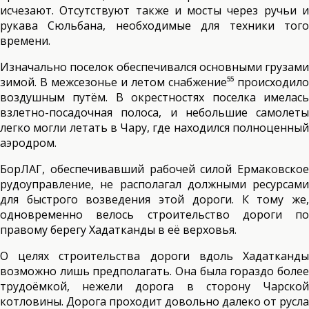
исчезают. Отсутствуют также и мосты через ручьи и
рукава Сюльбана, необходимые для техники того
времени.
Изначально поселок обеспечивался основными грузами
зимой. В межсезонье и летом снабжение⁵⁵ происходило
воздушным путём. В окрестностях поселка имелась
взлетно-посадочная полоса, и небольшие самолеты
легко могли летать в Чару, где находился полноценный
аэродром.
БорЛАГ, обеспечивавший рабочей силой Ермаковское
рудоуправление, не располагал должными ресурсами
для быстрого возведения этой дороги. К тому же,
одновременно велось строительство дороги по
правому берегу Хадатканды в её верховья.
О целях строительства дороги вдоль Хадатканды
возможно лишь предполагать. Она была гораздо более
трудоёмкой, нежели дорога в сторону Чарской
котловины. Дорога проходит довольно далеко от русла