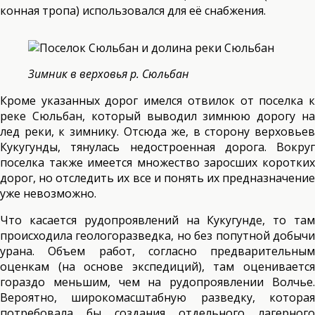
конная тропа) использовался для её снабжения.
Зимник в верховья р. Сюльбан
Кроме указанных дорог имелся отвилок от поселка к
реке Сюльбан, который выводил зимнюю дорогу на
лед реки, к зимнику. Отсюда же, в сторону верховьев
Кукугунды, тянулась недостроенная дорога. Вокруг
поселка также имеется множество заросших коротких
дорог, но отследить их все и понять их предназначение
уже невозможно.
Что касается рудопроявлений на Кукугунде, то там
происходила геологоразведка, но без попутной добычи
урана. Объем работ, согласно предварительным
оценкам (на основе экспедиций), там оценивается
гораздо меньшим, чем на рудопроявлении Волчье.
Вероятно, широкомасштабную разведку, которая
потребовала бы создания отдельного лагерного