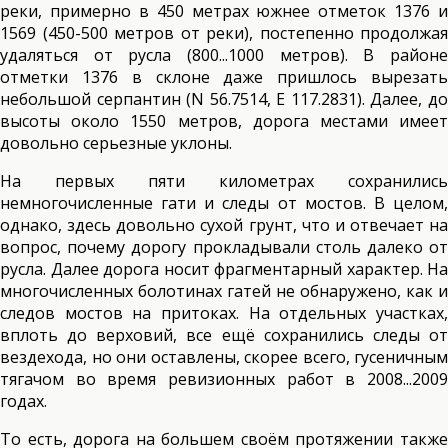
реки, примерно в 450 метрах южнее отметок 1376 и
1569 (450-500 метров от реки), постепенно продолжая
удаляться от русла (800...1000 метров). В районе
отметки 1376 в склоне даже пришлось вырезать
небольшой серпантин (N 56.7514, Е 117.2831). Далее, до
высоты около 1550 метров, дорога местами имеет
довольно серьезные уклоны.
На первых пяти километрах сохранились
немногочисленные гати и следы от мостов. В целом,
однако, здесь довольно сухой грунт, что и отвечает на
вопрос, почему дорогу прокладывали столь далеко от
русла. Далее дорога носит фрагментарный характер. На
многочисленных болотинах гатей не обнаружено, как и
следов мостов на притоках. На отдельных участках,
вплоть до верховий, все ещё сохранились следы от
вездехода, но они оставлены, скорее всего, гусеничным
тягачом во время ревизионных работ в 2008...2009
годах.
То есть, дорога на большем своём протяжении также