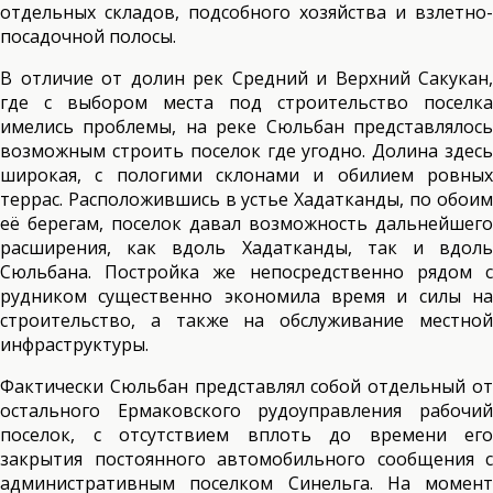
отдельных складов, подсобного хозяйства и взлетно-
посадочной полосы.
В отличие от долин рек Средний и Верхний Сакукан,
где с выбором места под строительство поселка
имелись проблемы, на реке Сюльбан представлялось
возможным строить поселок где угодно. Долина здесь
широкая, с пологими склонами и обилием ровных
террас. Расположившись в устье Хадатканды, по обоим
её берегам, поселок давал возможность дальнейшего
расширения, как вдоль Хадатканды, так и вдоль
Сюльбана. Постройка же непосредственно рядом с
рудником существенно экономила время и силы на
строительство, а также на обслуживание местной
инфраструктуры.
Фактически Сюльбан представлял собой отдельный от
остального Ермаковского рудоуправления рабочий
поселок, с отсутствием вплоть до времени его
закрытия постоянного автомобильного сообщения с
административным поселком Синельга. На момент