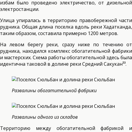
избам было проведено электричество, от дизельной
электростанции.
Улица упиралась в территорию правобережной части
рудника. Общая длина поселка вдоль реки Хадатканда,
таким образом, составила примерно 1200 метров.
На левом берегу реки, сразу ниже по течению от
рудника, находился комплекс обогатительной фабрики
и мастерских. Схема работы обогатительной здесь была
идентична таковой в долине реки Средний Сакукан⁵³.
Развалины обогатительной фабрики
Развалины одного из складов
Территорию между обогатительной фабрикой и