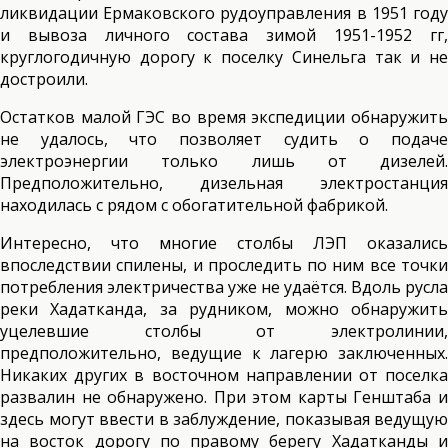
ликвидации Ермаковского рудоуправления в 1951 году
и вывоза личного состава зимой 1951-1952 гг,
круглогодичную дорогу к поселку Синельга так и не
достроили.
Остатков малой ГЭС во время экспедиции обнаружить
не удалось, что позволяет судить о подаче
электроэнергии только лишь от дизелей.
Предположительно, дизельная электростанция
находилась с рядом с обогатительной фабрикой.
Интересно, что многие столбы ЛЭП оказались
впоследствии спилены, и проследить по ним все точки
потребления электричества уже не удаётся. Вдоль русла
реки Хадатканда, за рудником, можно обнаружить
уцелевшие столбы от электролинии,
предположительно, ведущие к лагерю заключенных.
Никаких других в восточном направлении от поселка
развалин не обнаружено. При этом карты Генштаба и
здесь могут ввести в заблуждение, показывая ведущую
на восток дорогу по правому берегу Хадатканды и