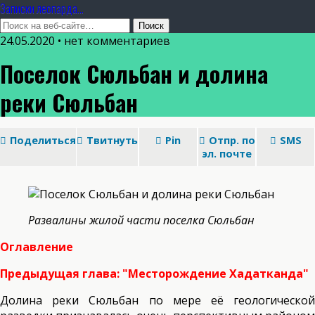
Записки леопарда...
24.05.2020 • нет комментариев
Поселок Сюльбан и долина
реки Сюльбан
Поделиться
Твитнуть
Pin
Отпр. по
SMS
эл. почте
Развалины жилой части поселка Сюльбан
Оглавление
Предыдущая глава: "Месторождение Хадатканда"
Долина реки Сюльбан по мере её геологической