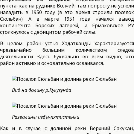
пункта, как на руднике Волчий, там попросту не успели
наладить в 1950 году (в это время строили поселок
Сюльбан). А в марте 1951 года начался вывод
контингента Борских лагерей, и Ермаковское РУ
столкнулось с дефицитом рабочей силы.
В целом район устья Хадатканды характеризуется
чрезвычайно большим количеством следов
деятельности. Здесь буквально во всем видно, что
район активно и основательно осваивался.
Вид на долину р.Кукугунда
Развалины избы-пятистенки
Как и в случае с долиной реки Верхний Сакукан,