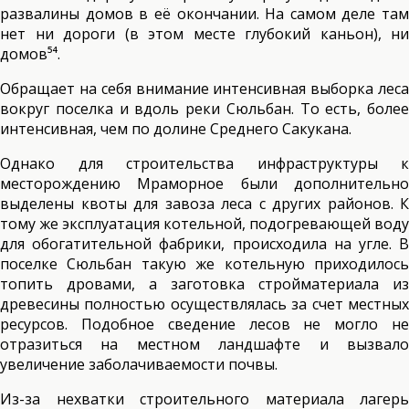
развалины домов в её окончании. На самом деле там
нет ни дороги (в этом месте глубокий каньон), ни
домов⁵⁴.
Обращает на себя внимание интенсивная выборка леса
вокруг поселка и вдоль реки Сюльбан. То есть, более
интенсивная, чем по долине Среднего Сакукана.
Однако для строительства инфраструктуры к
месторождению Мраморное были дополнительно
выделены квоты для завоза леса с других районов. К
тому же эксплуатация котельной, подогревающей воду
для обогатительной фабрики, происходила на угле. В
поселке Сюльбан такую же котельную приходилось
топить дровами, а заготовка стройматериала из
древесины полностью осуществлялась за счет местных
ресурсов. Подобное сведение лесов не могло не
отразиться на местном ландшафте и вызвало
увеличение заболачиваемости почвы.
Из-за нехватки строительного материала лагерь